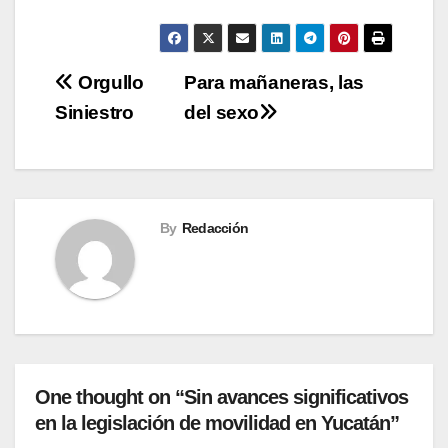
Navegación
Orgullo
Para mañaneras, las
Siniestro
del sexo
de
entradas
By
Redacción
One thought on “Sin avances significativos
en la legislación de movilidad en Yucatán”