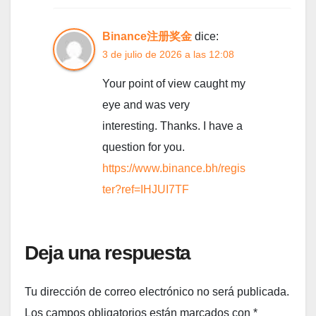
Binance注册奖金
dice:
3 de julio de 2026 a las 12:08
Your point of view caught my
eye and was very
interesting. Thanks. I have a
question for you.
https://www.binance.bh/regis
ter?ref=IHJUI7TF
Deja una respuesta
Tu dirección de correo electrónico no será publicada.
Los campos obligatorios están marcados con
*