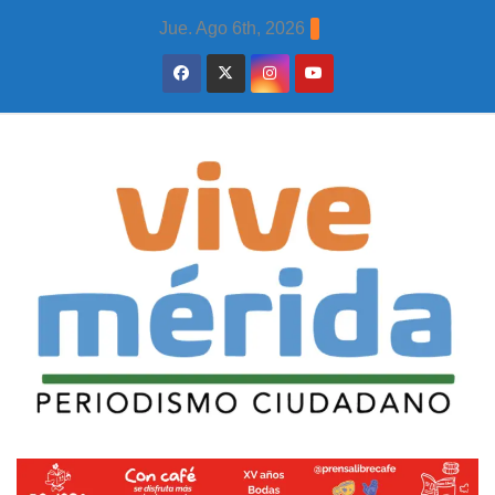
Skip
Jue. Ago 6th, 2026
to
content