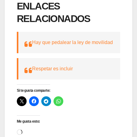
ENLACES
RELACIONADOS
Hay que pedalear la ley de movilidad
Respetar es incluir
Si te gusta comparte:
Me gusta esto:
Cargando...