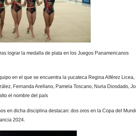
tras lograr la medalla de plata en los Juegos Panamericanos
equipo en el que se encuentra la yucateca Regina Alférez Licea,
nzález, Fernanda Arellano, Pamela Toscano, Nuria Diosdado, J
lto el nombre del país
años en dicha disciplina destacan: dos oros en la Copa del Mun
ancia 2024.