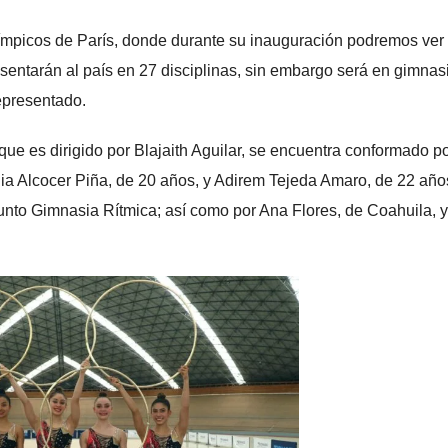
Olímpicos de París, donde durante su inauguración podremos ver 
entarán al país en 27 disciplinas, sin embargo será en gimnas
representado.
que es dirigido por Blajaith Aguilar, se encuentra conformado po
lia Alcocer Piña, de 20 años, y Adirem Tejeda Amaro, de 22 año
unto Gimnasia Rítmica; así como por Ana Flores, de Coahuila, y