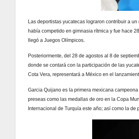
Las deportistas yucatecas lograron contribuir a u
había competido en gimnasia rítmica y fue hace 28
llegó a Juegos Olímpicos.
Posteriormente, del 28 de agostos al 8 de septiemb
donde se contará con la participación de las yuc
Cota Vera, representará a México en el lanzamient
Garcia Quijano es la primera mexicana campeona 
preseas como las medallas de oro en la Copa Mun
Internacional de Turquía este año; así como la de p