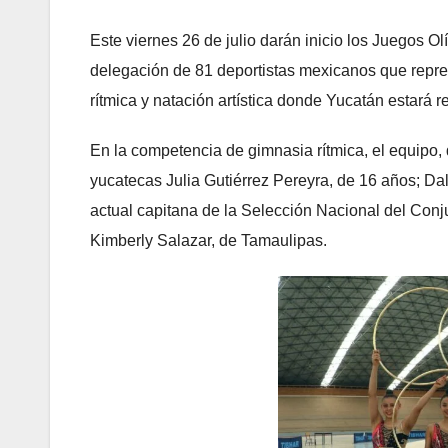
Este viernes 26 de julio darán inicio los Juegos 
delegación de 81 deportistas mexicanos que repres
rítmica y natación artística donde Yucatán estará 
En la competencia de gimnasia rítmica, el equipo, 
yucatecas Julia Gutiérrez Pereyra, de 16 años; Da
actual capitana de la Selección Nacional del Conj
Kimberly Salazar, de Tamaulipas.