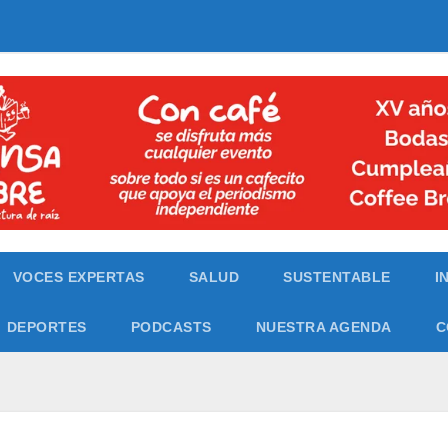
VOCES EXPERTAS
SALUD
SUSTENTABLE
I
DEPORTES
PODCASTS
NUESTRA AGENDA
C