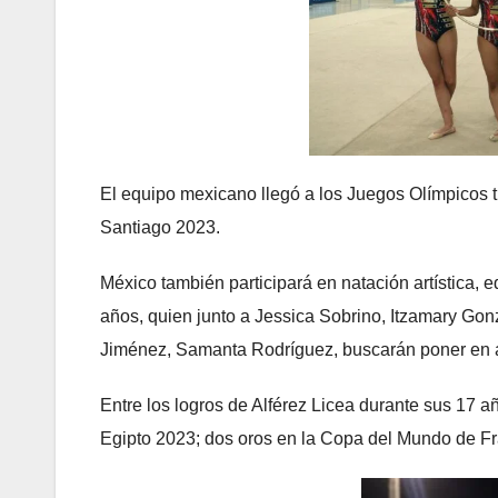
El equipo mexicano llegó a los Juegos Olímpicos 
Santiago 2023.
México también participará en natación artística, 
años, quien junto a Jessica Sobrino, Itzamary Go
Jiménez, Samanta Rodríguez, buscarán poner en a
Entre los logros de Alférez Licea durante sus 17 
Egipto 2023; dos oros en la Copa del Mundo de Fr