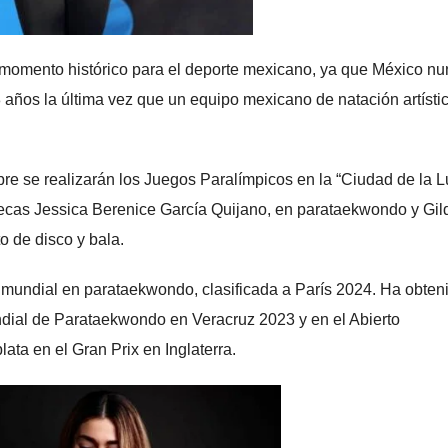
n momento histórico para el deporte mexicano, ya que México n
 años la última vez que un equipo mexicano de natación artísti
re se realizarán los Juegos Paralímpicos en la “Ciudad de la L
atecas Jessica Berenice García Quijano, en parataekwondo y Gil
o de disco y bala.
mundial en parataekwondo, clasificada a París 2024. Ha obten
dial de Parataekwondo en Veracruz 2023 y en el Abierto
lata en el Gran Prix en Inglaterra.