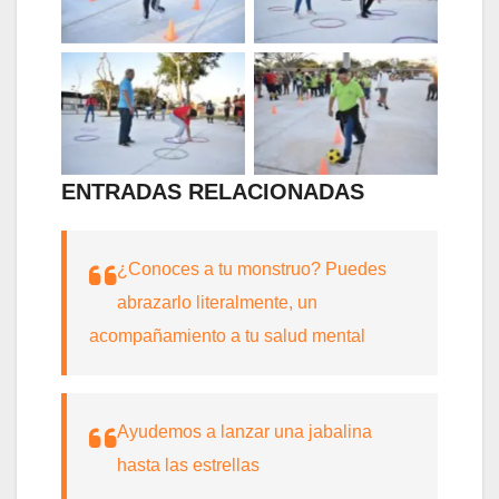
Sin leyenda
Sin leyenda
ENTRADAS RELACIONADAS
¿Conoces a tu monstruo? Puedes
abrazarlo literalmente, un
acompañamiento a tu salud mental
Ayudemos a lanzar una jabalina
hasta las estrellas