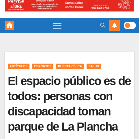
ARTÍCULOS
DEPORTES
PUERTA CÍVICA
SALUD
El espacio público es de
todos: personas con
discapacidad toman
parque de La Plancha