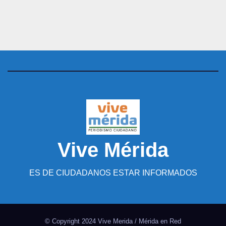
Vive Mérida
ES DE CIUDADANOS ESTAR INFORMADOS
© Copyright 2024 Vive Merida / Mérida en Red