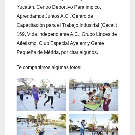
Yucatán, Centro Deportivo Paralímpico,
Aprendamos Juntos A.C., Centro de
Capacitación para el Trabajo Industrial (Cecati)
169, Vida Independiente A.C., Grupo Linces de
Atletismo, Club Especial Ayelem y Gente
Pequeña de Mérida, por citar algunos.
Te compartimos algunas fotos:
Sin leyenda
Sin leyenda
Sin leyenda
Sin leyenda