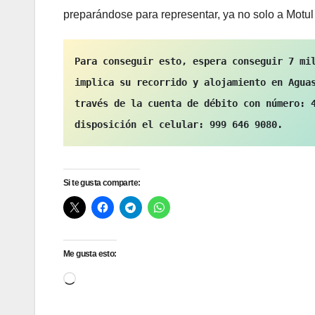
preparándose para representar, ya no solo a Motul
Para conseguir esto, espera conseguir 7 mil
implica su recorrido y alojamiento en Aguas
través de la cuenta de débito con número: 4
disposición el celular: 999 646 9080.
Si te gusta comparte:
Me gusta esto:
Cargando...