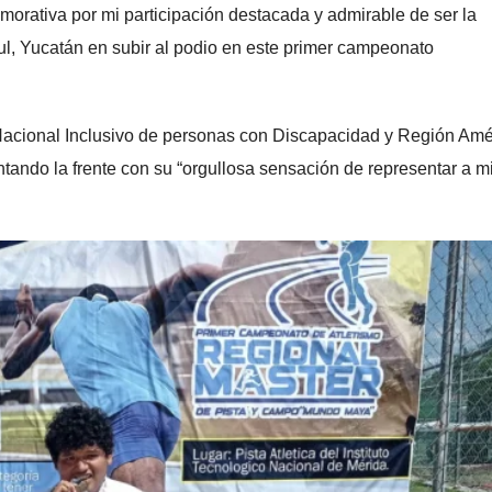
orativa por mi participación destacada y admirable de ser la
l, Yucatán en subir al podio en este primer campeonato
Nacional Inclusivo de personas con Discapacidad y Región Amé
ntando la frente con su “orgullosa sensación de representar a m