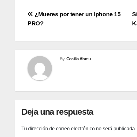
Navegación
¿Mueres por tener un Iphone 15
S
PRO?
K
de
entradas
By
Cecilia Abreu
Deja una respuesta
Tu dirección de correo electrónico no será publicada.