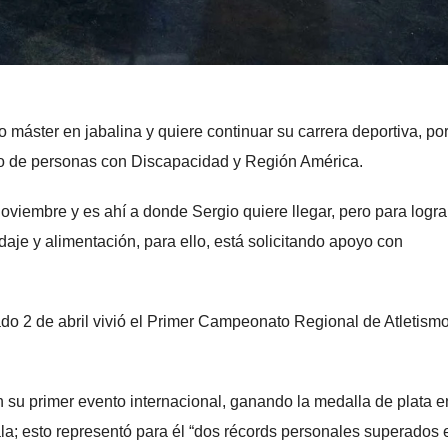
ter en jabalina y quiere continuar su carrera deportiva, por
ivo de personas con Discapacidad y Región América.
oviembre y es ahí a donde Sergio quiere llegar, pero para logra
edaje y alimentación, para ello, está solicitando apoyo con
do 2 de abril vivió el Primer Campeonato Regional de Atletism
n su primer evento internacional, ganando la medalla de plata e
ala; esto representó para él “dos récords personales superados 