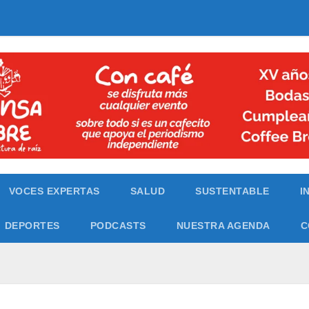
VOCES EXPERTAS
SALUD
SUSTENTABLE
I
DEPORTES
PODCASTS
NUESTRA AGENDA
C