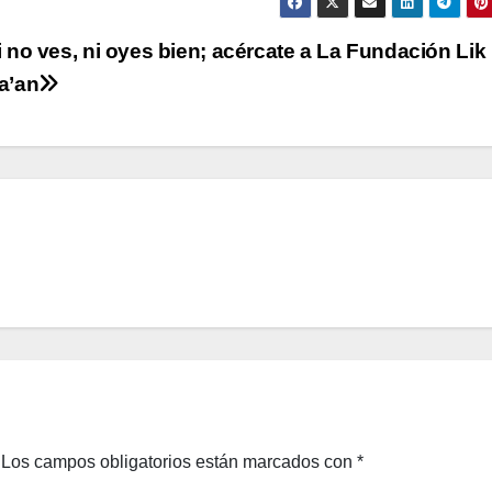
i no ves, ni oyes bien; acércate a La Fundación Lik
a’an
Los campos obligatorios están marcados con
*