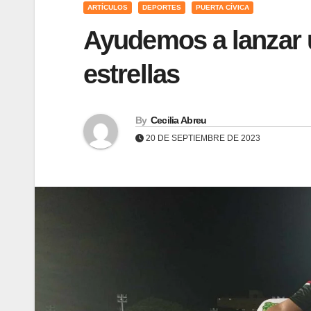
ARTÍCULOS
DEPORTES
PUERTA CÍVICA
Ayudemos a lanzar u
estrellas
By
Cecilia Abreu
20 DE SEPTIEMBRE DE 2023