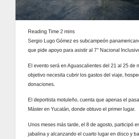
Sergio Lugo Gómez es subcampeón panamericano más
que pide apoyo para asistir al 7° Nacional Inclus
El evento será en Aguascalientes del 21 al 25 de n
objetivo necesita cubrir los gastos del viaje, hosp
donaciones.
El deportista motuleño, cuenta que apenas el pasa
Máster en Yucatán, donde obtuvo el primer lugar.
Unos meses más tarde, el 8 de agosto, participó e
jabalina y alcanzando el cuarto lugar en disco y b