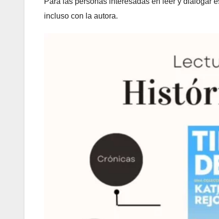
Para las personas interesadas en leer y dialogar e
incluso con la autora.