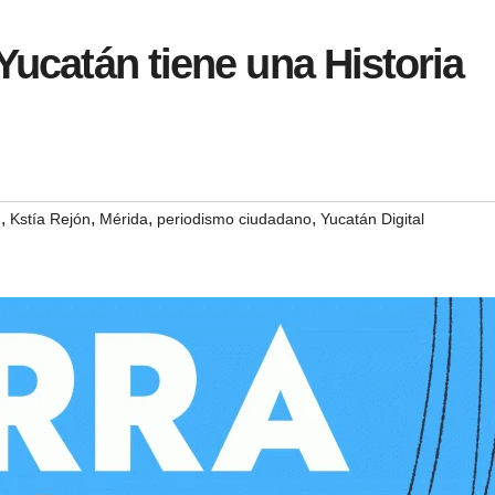
Yucatán tiene una Historia
,
,
,
,
n
Kstía Rejón
Mérida
periodismo ciudadano
Yucatán Digital