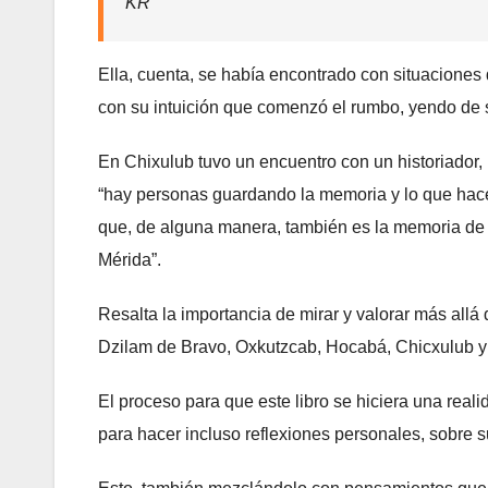
KR
Ella, cuenta, se había encontrado con situacione
con su intuición que comenzó el rumbo, yendo de s
En Chixulub tuvo un encuentro con un historiador, u
“hay personas guardando la memoria y lo que hace 
que, de alguna manera, también es la memoria de
Mérida”.
Resalta la importancia de mirar y valorar más allá 
Dzilam de Bravo, Oxkutzcab, Hocabá, Chicxulub y S
El proceso para que este libro se hiciera una real
para hacer incluso reflexiones personales, sobre su