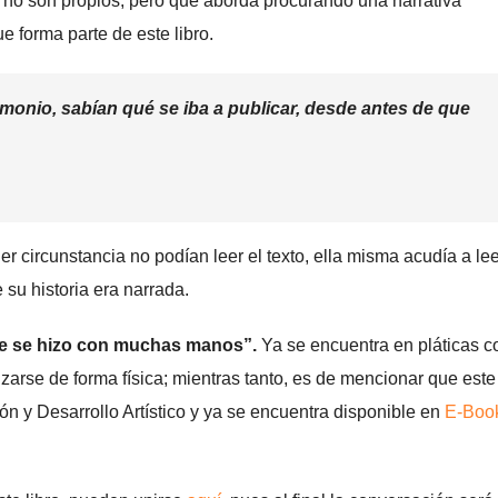
no son propios, pero que aborda procurando una narrativa
e forma parte de este libro.
monio, sabían qué se iba a publicar, desde antes de que
 circunstancia no podían leer el texto, ella misma acudía a lee
 su historia era narrada.
que se hizo con muchas manos”.
Ya se encuentra en pláticas c
zarse de forma física; mientras tanto, es de mencionar que este 
n y Desarrollo Artístico y ya se encuentra disponible en
E-Boo