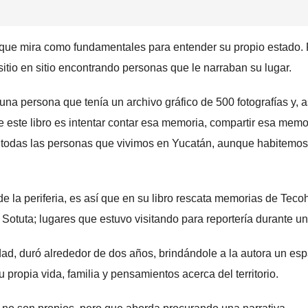
s que mira como fundamentales para entender su propio estado.
itio en sitio encontrando personas que le narraban su lugar.
na persona que tenía un archivo gráfico de 500 fotografías y, a
este libro es intentar contar esa memoria, compartir esa memo
 todas las personas que vivimos en Yucatán, aunque habitemos
de la periferia, es así que en su libro rescata memorias de Teco
otuta; lugares que estuvo visitando para reportería durante un
idad, duró alrededor de dos años, brindándole a la autora un es
 propia vida, familia y pensamientos acerca del territorio.