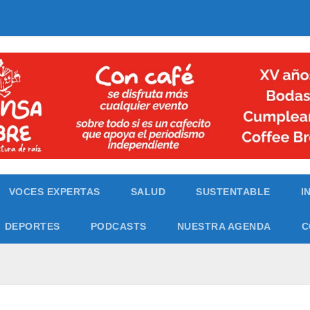
VOCES EXPERTAS
SALUD
SUSTENTABLE
I
DEPORTES
PODCASTS
NUESTRA AGENDA
C