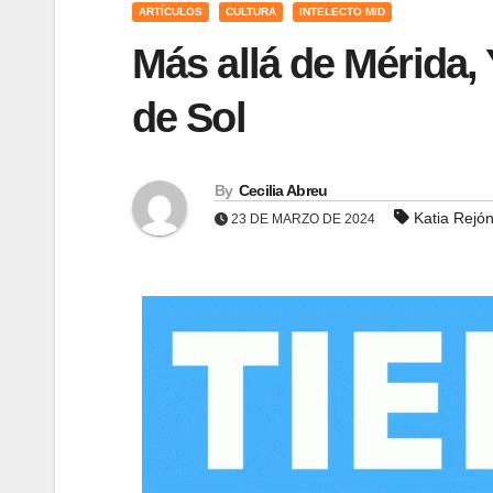
ARTÍCULOS
CULTURA
INTELECTO MID
Más allá de Mérida, 
de Sol
By
Cecilia Abreu
Katia Rejó
23 DE MARZO DE 2024