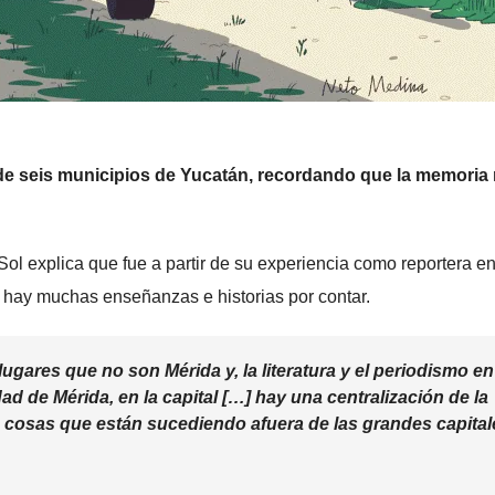
as de seis municipios de Yucatán, recordando que la memoria
e Sol explica que fue a partir de su experiencia como reportera e
hay muchas enseñanzas e historias por contar.
gares que no son Mérida y, la literatura y el periodismo en
d de Mérida, en la capital […] hay una centralización de la
 cosas que están sucediendo afuera de las grandes capital