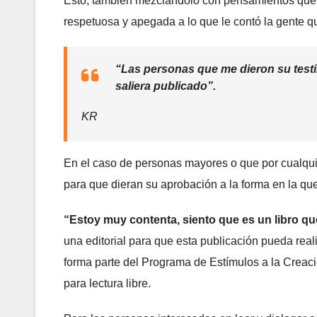
Esto, también mezclándolo con pensamientos que 
respetuosa y apegada a lo que le contó la gente qu
“Las personas que me dieron su testi
saliera publicado”.
KR
En el caso de personas mayores o que por cualquier
para que dieran su aprobación a la forma en la que
“Estoy muy contenta, siento que es un libro 
una editorial para que esta publicación pueda reali
forma parte del Programa de Estímulos a la Creació
para lectura libre.