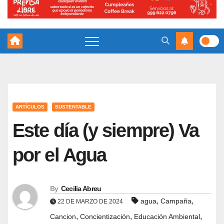
ARTÍCULOS
SUSTENTABLE
Este día (y siempre) Va
por el Agua
By
Cecilia Abreu
,
,
agua
Campaña
22 DE MARZO DE 2024
,
,
,
Cancion
Concientización
Educación Ambiental