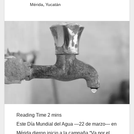
,
Mérida
Yucatán
Este Día Mundial del Agua —22 de marzo— en
Mérida dieron inicio a la campaña “Va por el