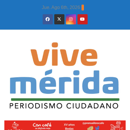
Skip
Jue. Ago 6th, 2026
to
content