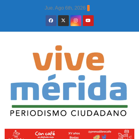
Skip
Jue. Ago 6th, 2026
to
content