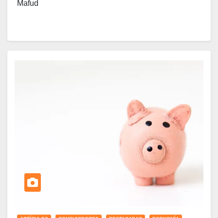
Mafud