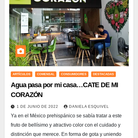
ARTÍCULOS
COMENSAL
CONSUMIDORES
DESTACADAS
Agua pasa por mi casa…CATE DE MI
CORAZÓN
1 DE JUNIO DE 2022
DANIELA ESQUIVEL
Ya en el México prehispánico se sabía tratar a este
fruto de bellísimo y atractivo color con el cuidado y
distinción que merece. En forma de gota y uniendo