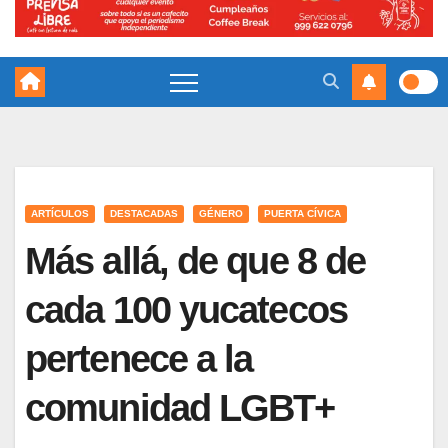
ARTÍCULOS
DESTACADAS
GÉNERO
PUERTA CÍVICA
Más allá, de que 8 de
cada 100 yucatecos
pertenece a la
comunidad LGBT+