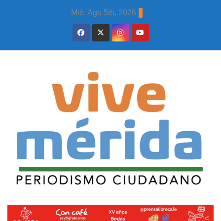
Skip
Mié. Ago 5th, 2026
to
content