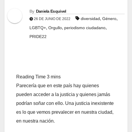
By
Daniela Esquivel
,
,
diversidad
Género
26 DE JUNIO DE 2022
,
,
,
LGBTQ+
Orgullo
periodismo ciudadano
PRIDE22
Parecería que en este país hay quienes
pueden acceder a la justicia y quienes jamás
podrían soñar con ello. Una justicia inexistente
es lo que vemos prevalecer en nuestra ciudad,
en nuestra nación.