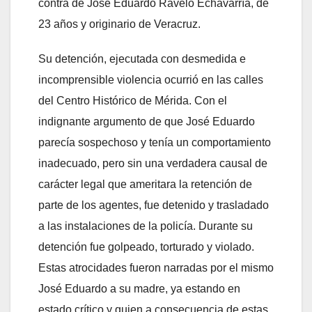
contra de José Eduardo Ravelo Echavarría, de
23 años y originario de Veracruz.
Su detención, ejecutada con desmedida e
incomprensible violencia ocurrió en las calles
del Centro Histórico de Mérida. Con el
indignante argumento de que José Eduardo
parecía sospechoso y tenía un comportamiento
inadecuado, pero sin una verdadera causal de
carácter legal que ameritara la retención de
parte de los agentes, fue detenido y trasladado
a las instalaciones de la policía. Durante su
detención fue golpeado, torturado y violado.
Estas atrocidades fueron narradas por el mismo
José Eduardo a su madre, ya estando en
estado crítico y quien a consecuencia de estas