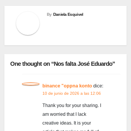
By
Daniela Esquivel
One thought on “Nos falta José Eduardo”
binance "oppna konto
dice:
10 de junio de 2026 a las 12:06
Thank you for your sharing. I
am worried that I lack
creative ideas. It is your