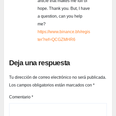
article that makes me full of
hope. Thank you. But, I have
a question, can you help
me?
https://www.binance.bh/regis
ter?ref=QCGZMHR6
Deja una respuesta
Tu dirección de correo electrónico no será publicada.
Los campos obligatorios están marcados con
*
Comentario
*