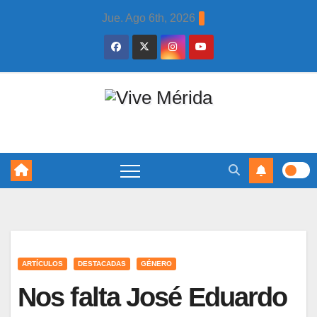
Skip
Jue. Ago 6th, 2026
to
content
ARTÍCULOS
DESTACADAS
GÉNERO
Nos falta José Eduardo