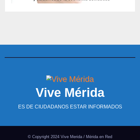
Vive Mérida
ES DE CIUDADANOS ESTAR INFORMADOS
© Copyright 2024 Vive Merida / Mérida en Red