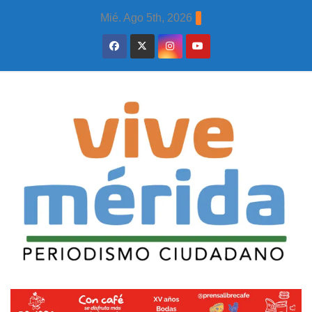
Skip
Mié. Ago 5th, 2026
to
content