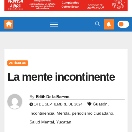
ARTÍCULOS
La mente incontinente
By
Edith De la Barrera
,
Guasón
14 DE SEPTIEMBRE DE 2024
,
,
,
Incontinencia
Mérida
periodismo ciudadano
,
Salud Mental
Yucatán