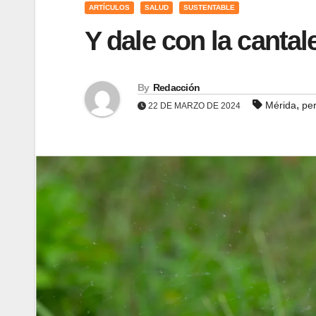
ARTÍCULOS
SALUD
SUSTENTABLE
Y dale con la cantal
By
Redacción
,
Mérida
pe
22 DE MARZO DE 2024