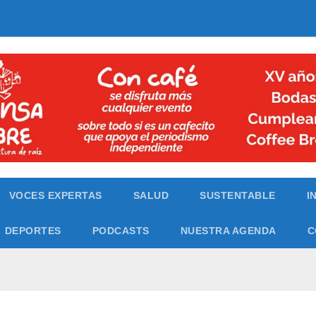
VOCES EXPERTAS
SALUD
SUSTENTABLE
I
DEPORTES
PODCASTS
NUESTRA AGENDA
C