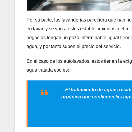
Por su parte, las lavanderías pareciera que han h
en lavar, y se van a estos establecimientos a eli
negocios tengan un pozo interminable, igual tienen
agua, y por tanto suben el precio del servicio.
En el caso de los autolavados, estos tienen la exig
agua tratada eso es:
El tratamiento de aguas residu
orgánica que contienen las agu