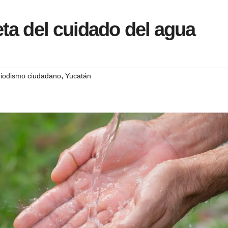
eta del cuidado del agua
,
riodismo ciudadano
Yucatán