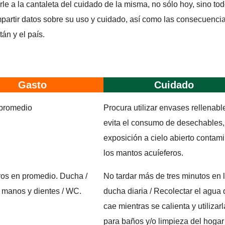
e a la cantaleta del cuidado de la misma, no sólo hoy, sino to
mpartir datos sobre su uso y cuidado, así como las consecuenci
án y el país.
Gasto
Cuidado
n promedio
Procura utilizar envases rellenabl
evita el consumo de desechables,
exposición a cielo abierto contam
los mantos acuíeferos.
itros en promedio. Ducha /
No tardar más de tres minutos en 
 manos y dientes / WC.
ducha diaria / Recolectar el agua
cae mientras se calienta y utilizarl
para baños y/o limpieza del hogar