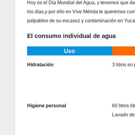
Hoy es el Día Mundial del Agua, y tenemos que darl
los días.y por ello en Vive Mérida te queremos co
palpables de su escasez y contaminación en Yucat
El consumo individual de agua
Uso
Hidratación
3 litros e
Higiene personal
60 litros l
Lavado de