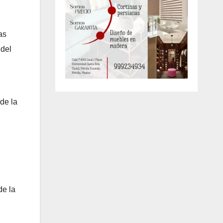
as
 del
de la
de la