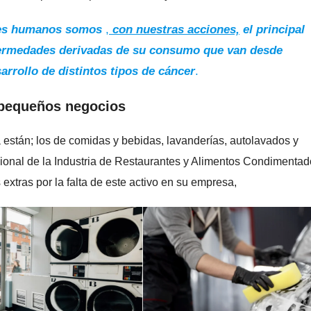
eres humanos somos
,
con nuestras acciones,
el principal
fermedades derivadas de su consumo que van desde
arrollo de distintos tipos de cáncer
.
s pequeños negocios
a están; los de comidas y bebidas, lavanderías, autolavados y
ional de la Industria de Restaurantes y Alimentos Condimentado
extras por la falta de este activo en su empresa,