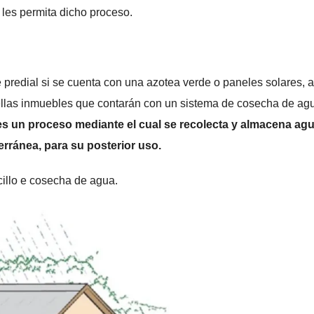
 les permita dicho proceso.
predial si se cuenta con una azotea verde o paneles solares, a
ellas inmuebles que contarán con un sistema de cosecha de ag
s un proceso mediante el cual se recolecta y almacena ag
erránea, para su posterior uso.
cillo e cosecha de agua.