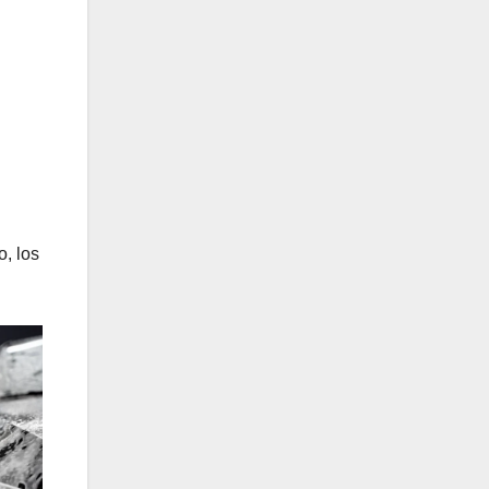
, los