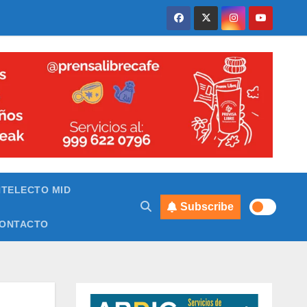
NTELECTO MID
Subscribe
ONTACTO