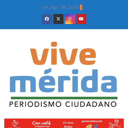
Skip
Vie. Ago 7th, 2026
to
content