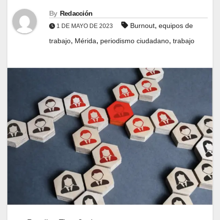
By
Redacción
,
Burnout
equipos de
1 DE MAYO DE 2023
,
,
,
trabajo
Mérida
periodismo ciudadano
trabajo