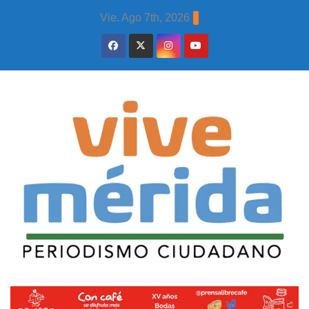
Skip
Vie. Ago 7th, 2026
to
content