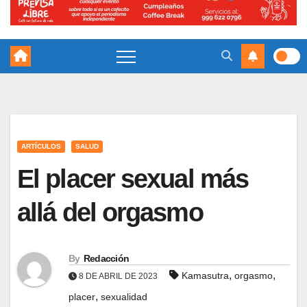
ARTÍCULOS
SALUD
El placer sexual más
allá del orgasmo
By
Redacción
,
,
Kamasutra
orgasmo
8 DE ABRIL DE 2023
,
placer
sexualidad