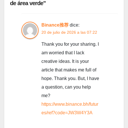
de área verde”
Binance推荐
dice:
20 de julio de 2026 a las 07:22
Thank you for your sharing. I
am worried that I lack
creative ideas. It is your
article that makes me full of
hope. Thank you. But, I have
a question, can you help
me?
https://www.binance.bh/futur
es/ref?code=JW3W4Y3A