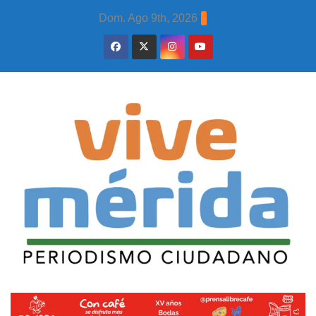
Skip
Dom. Ago 9th, 2026
to
content