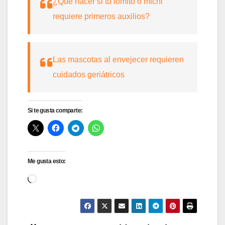
¿Qué hacer si tu lomito o michi
requiere primeros auxilios?
Las mascotas al envejecer requieren
cuidados geriátricos
Si te gusta comparte:
Me gusta esto:
Cargando...