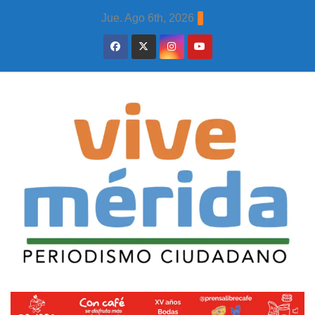
Skip
Jue. Ago 6th, 2026
to
content