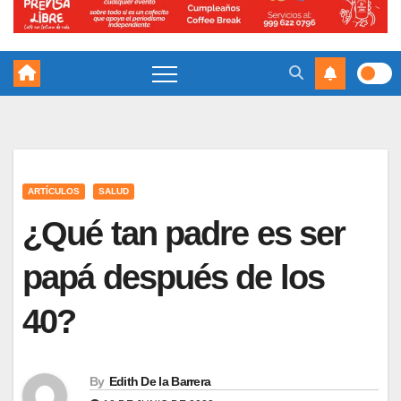
ARTÍCULOS
SALUD
¿Qué tan padre es ser
papá después de los
40?
By
Edith De la Barrera