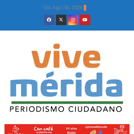
Skip
Vie. Ago 7th, 2026
to
content