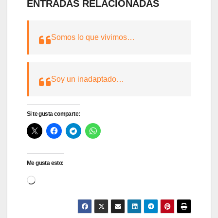
ENTRADAS RELACIONADAS
Somos lo que vivimos…
Soy un inadaptado…
Si te gusta comparte:
Me gusta esto:
Cargando...