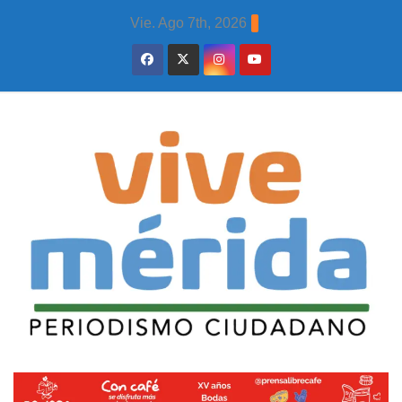
Skip
Vie. Ago 7th, 2026
to
content