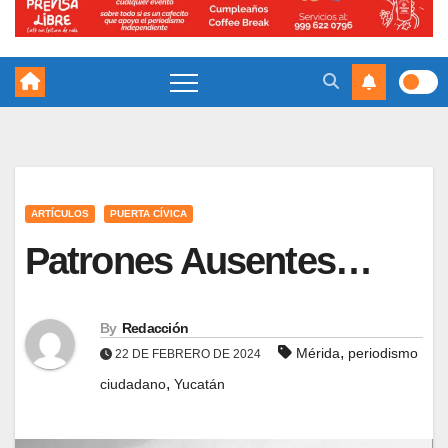
ARTÍCULOS
PUERTA CÍVICA
Patrones Ausentes…
By
Redacción
,
Mérida
periodismo
22 DE FEBRERO DE 2024
,
ciudadano
Yucatán