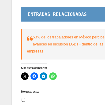
ENTRADAS RELACIONADAS
53% de los trabajadores en México percibe
avances en inclusión LGBT+ dentro de las
empresas
Si te gusta comparte:
Me gusta esto:
Cargando...