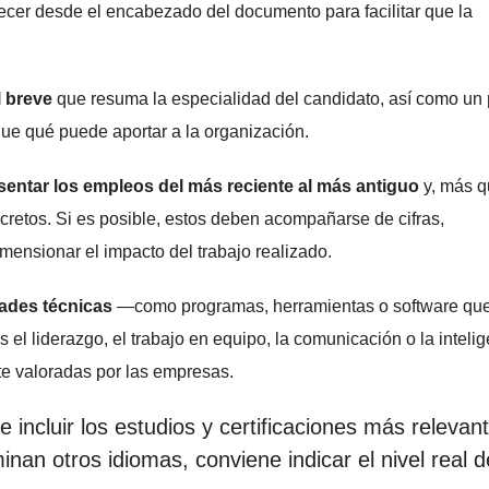
ecer desde el encabezado del documento para facilitar que la
l breve
que resuma la especialidad del candidato, así como un
ue qué puede aportar a la organización.
esentar los empleos del más reciente al más antiguo
y, más q
ncretos. Si es posible, estos deben acompañarse de cifras,
mensionar el impacto del trabajo realizado.
dades técnicas
—como programas, herramientas o software qu
s el liderazgo, el trabajo en equipo, la comunicación o la inteli
e valoradas por las empresas.
incluir los estudios y certificaciones más relevan
inan otros idiomas, conviene indicar el nivel real d