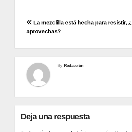
Navegación
La mezclilla está hecha para resistir, ¿
aprovechas?
de
entradas
By
Redacción
Deja una respuesta