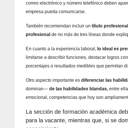
correo electrónico y número telefónico deben apar
empresa pueda comunicarse.
También recomiendan incluir un
título profesiona
profesional
de no más de tres líneas donde expliq
En cuanto a la experiencia laboral,
lo ideal es pr
limitarse a describir funciones, destacar logros co
porcentajes o resultados medibles que permitan di
Otro aspecto importante es
diferenciar las habili
dominan—
de las habilidades blandas,
entre ella
emocional, competencias que hoy son ampliament
La sección de formación académica debe 
para la vacante, mientras que, si se dom