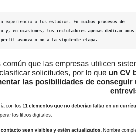
la experiencia o los estudios.
 En muchos procesos de 
o y, en ocasiones, los reclutadores apenas dedican unos 
 perfil avanza o no a la siguiente etapa.
común que las empresas utilicen sist
lasificar solicitudes, por lo que
un CV 
entar las posibilidades de conseguir
entrevi
ía con los
11 elementos que no deberían faltar en un curríc
rar los filtros digitales.
 contacto sean visibles y estén actualizados.
Nombre comple