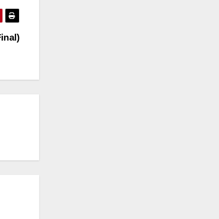
inal)