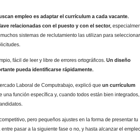
uscan empleo es adaptar el currículum a cada vacante.
ave relacionadas con el puesto y con el sector,
especialmen
 muchos sistemas de reclutamiento las utilizan para seleccionar
licitudes.
io, fácil de leer y libre de errores ortográficos.
Un diseño
tante pueda identificarse rápidamente.
Mercado Laboral de Computrabajo, explicó que
un currículum
una función específica y, cuando todos están bien integrados,
candidatos.
competitivo, pero pequeños ajustes en la forma de presentar tu
 entre pasar a la siguiente fase o no, y hasta alcanzar el emple