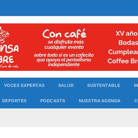
VOCES EXPERTAS
SALUD
SUSTENTABLE
I
DEPORTES
PODCASTS
NUESTRA AGENDA
C