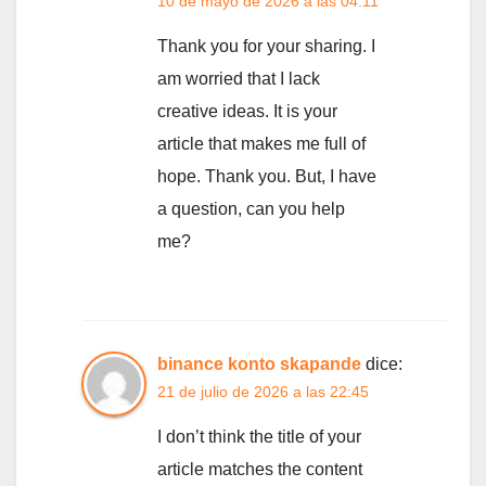
10 de mayo de 2026 a las 04:11
Thank you for your sharing. I
am worried that I lack
creative ideas. It is your
article that makes me full of
hope. Thank you. But, I have
a question, can you help
me?
binance konto skapande
dice:
21 de julio de 2026 a las 22:45
I don’t think the title of your
article matches the content