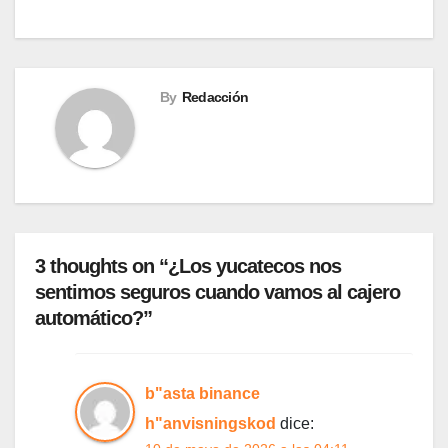
entradas
By
Redacción
3 thoughts on “¿Los yucatecos nos
sentimos seguros cuando vamos al cajero
automático?”
b"asta binance
h"anvisningskod
dice: