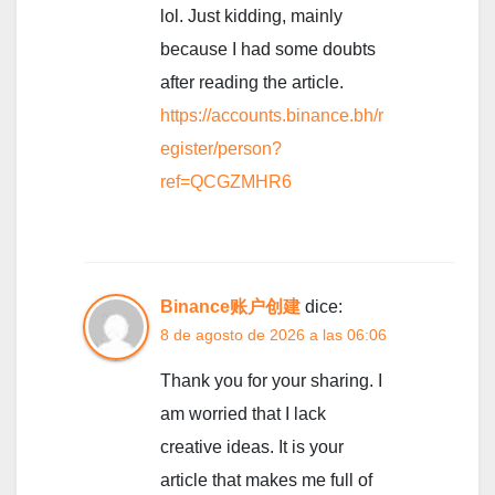
lol. Just kidding, mainly
because I had some doubts
after reading the article.
https://accounts.binance.bh/r
egister/person?
ref=QCGZMHR6
Binance账户创建
dice:
8 de agosto de 2026 a las 06:06
Thank you for your sharing. I
am worried that I lack
creative ideas. It is your
article that makes me full of