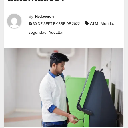
By
Redacción
,
,
ATM
Mérida
30 DE SEPTIEMBRE DE 2022
,
seguridad
Yucattán