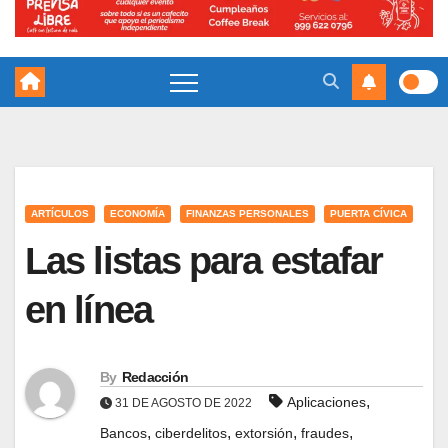
ARTÍCULOS
ECONOMÍA
FINANZAS PERSONALES
PUERTA CÍVICA
Las listas para estafar
en línea
By
Redacción
,
Aplicaciones
31 DE AGOSTO DE 2022
,
,
,
,
Bancos
ciberdelitos
extorsión
fraudes