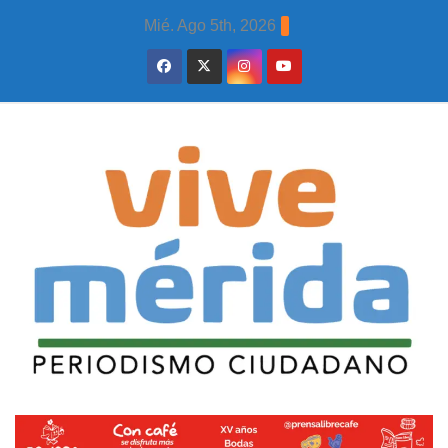
Skip
Mié. Ago 5th, 2026
to
content