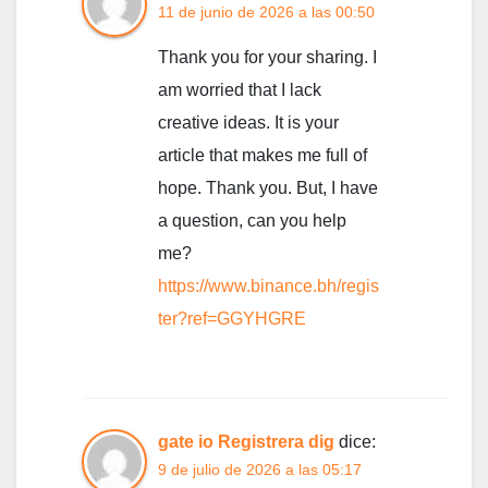
11 de junio de 2026 a las 00:50
Thank you for your sharing. I
am worried that I lack
creative ideas. It is your
article that makes me full of
hope. Thank you. But, I have
a question, can you help
me?
https://www.binance.bh/regis
ter?ref=GGYHGRE
gate io Registrera dig
dice:
9 de julio de 2026 a las 05:17