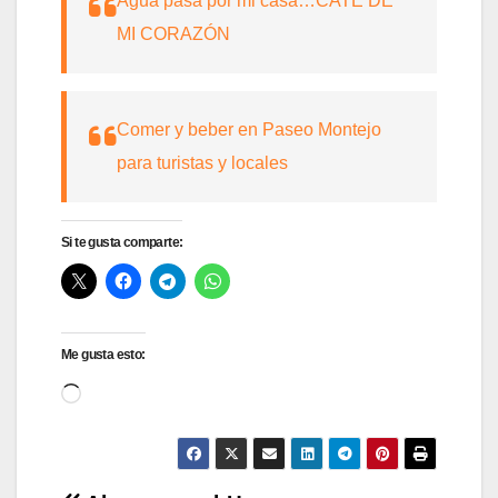
Agua pasa por mi casa…CATE DE
MI CORAZÓN
Comer y beber en Paseo Montejo
para turistas y locales
Si te gusta comparte:
Me gusta esto:
Cargando...