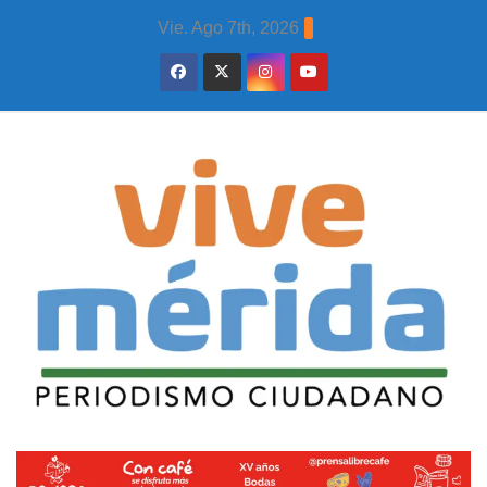
Skip
Vie. Ago 7th, 2026
to
content