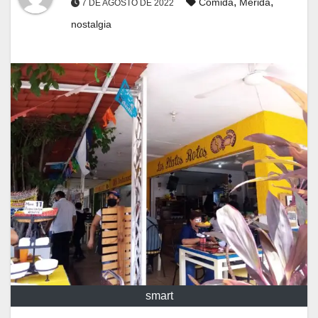
,
,
Comida
Mérida
7 DE AGOSTO DE 2022
nostalgia
smart