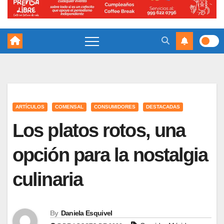
ARTÍCULOS
COMENSAL
CONSUMIDORES
DESTACADAS
Los platos rotos, una
opción para la nostalgia
culinaria
By
Daniela Esquivel