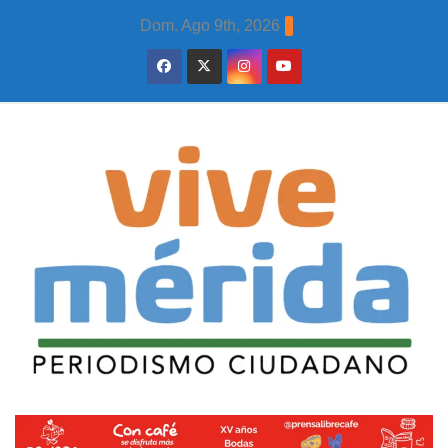
Skip
Dom. Ago 9th, 2026
to
content