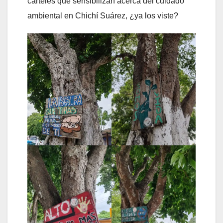
carteles que sensibilizan acerca del cuidado
ambiental en Chichí Suárez, ¿ya los viste?