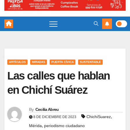
ARTÍCULOS
MIRADAS
PUERTA CÍVICA
SUSTENTABLE
Las calles que hablan
en Chichí Suárez
By
Cecilia Abreu
,
ChichiSuarez
8 DE DICIEMBRE DE 2023
,
Mérida
periodismo ciudadano