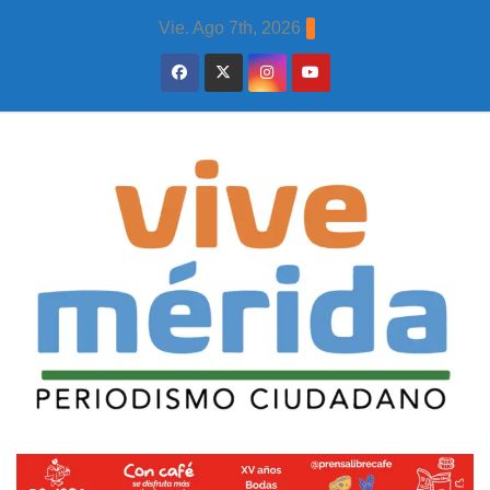
Skip
Vie. Ago 7th, 2026
to
content