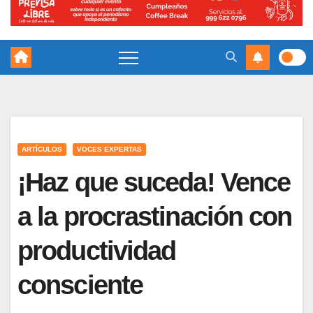
ARTÍCULOS
VOCES EXPERTAS
¡Haz que suceda! Vence
a la procrastinación con
productividad
consciente