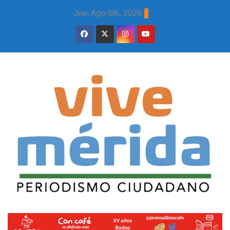
Skip
Jue. Ago 6th, 2026
to
content