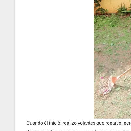
Cuando él inició, realizó volantes que repartió,