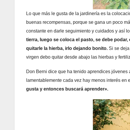
Lo que más le gusta de la jardinería es la colocaci
buenas recompensas, porque se gana un poco más 
constante en darle seguimiento y cuidados y así lo
tierra, luego se coloca el pasto, se debe podar,
quitarle la hierba, irlo dejando bonito.
Si se deja
virgen debo quitar desde abajo las hierbas y fertil
Don Berni dice que ha tenido aprendices jóvenes a
lamentablemente cada vez hay menos interés en e
gusta y entonces buscará aprender».