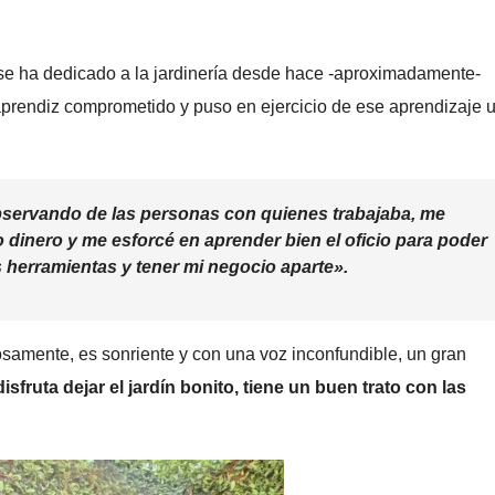
 se ha dedicado a la jardinería desde hace -aproximadamente-
aprendiz comprometido y puso en ejercicio de ese aprendizaje 
observando de las personas con quienes trabajaba, me
 dinero y me esforcé en aprender bien el oficio para poder
herramientas y tener mi negocio aparte».
samente, es sonriente y con una voz inconfundible, un gran
isfruta dejar el jardín bonito, tiene un buen trato con las