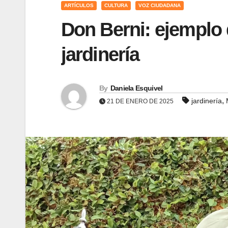
ARTÍCULOS
CULTURA
VOZ CIUDADANA
Don Berni: ejemplo 
jardinería
By
Daniela Esquivel
,
jardinería
21 DE ENERO DE 2025