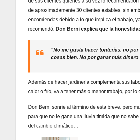
de sus clientes quienes a su vez lo recomendaron
de aproximadamente 30 clientes estables, sin em
encomiendas debido a lo que implica el trabajo, ya
recomendó.
Don Berni explica que la honestidad
“No me gusta hacer tonterías, no por 
cosas bien. No por ganar más dinero 
Además de hacer jardinería complementa sus labor
calor o frío, va a tener más o menor trabajo, por lo
Don Berni sonríe al término de esta breve, pero mu
para que no le gane una lluvia tímida que no sabe 
del cambio climático…