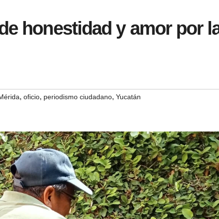
de honestidad y amor por l
,
,
,
Mérida
oficio
periodismo ciudadano
Yucatán