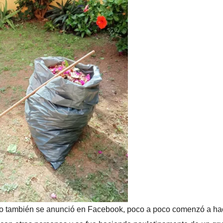
 pero también se anunció en Facebook, poco a poco comenzó a h