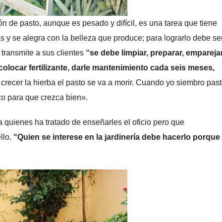
ón de pasto, aunque es pesado y difícil, es una tarea que tiene
y se alegra con la belleza que produce; para lograrlo debe se
 transmite a sus clientes
“se debe limpiar, preparar, emparejar
 colocar fertilizante, darle mantenimiento cada seis meses,
 crecer la hierba el pasto se va a morir. Cuando yo siembro pas
izo para que crezca bien».
 quienes ha tratado de enseñarles el oficio pero que
llo.
“Quien se interese en la jardinería debe hacerlo porque 