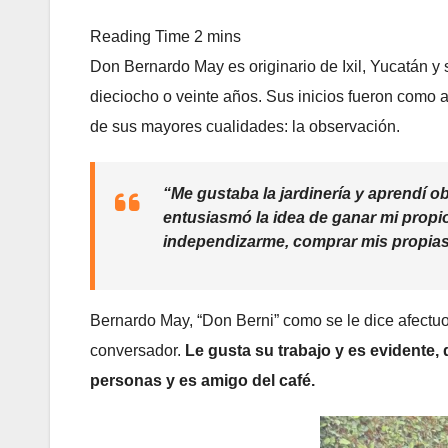
Don Bernardo May es originario de Ixil, Yucatán y
dieciocho o veinte años. Sus inicios fueron como 
de sus mayores cualidades: la observación.
“Me gustaba la jardinería y aprendí 
entusiasmó la idea de ganar mi propio
independizarme, comprar mis propias 
Bernardo May, “Don Berni” como se le dice afectuo
conversador.
Le gusta su trabajo y es evidente, d
personas y es amigo del café.