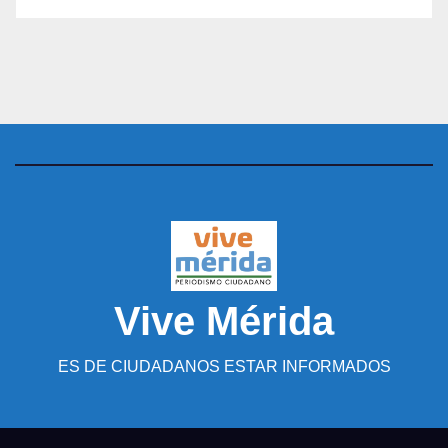
Vive Mérida
ES DE CIUDADANOS ESTAR INFORMADOS