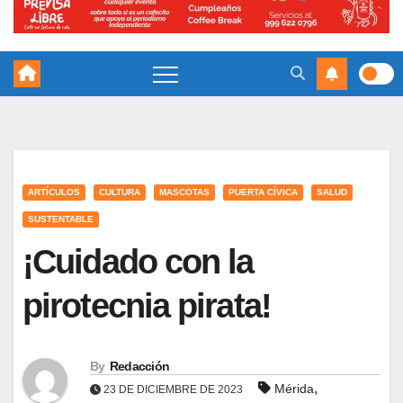
ARTÍCULOS
CULTURA
MASCOTAS
PUERTA CÍVICA
SALUD
SUSTENTABLE
¡Cuidado con la
pirotecnia pirata!
By
Redacción
,
Mérida
23 DE DICIEMBRE DE 2023