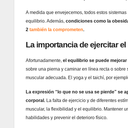
A medida que envejecemos, todos estos sistemas s
equilibrio. Además,
condiciones como la obesida
2
también la comprometen
.
La importancia de ejercitar el 
Afortunadamente,
el equilibrio se puede mejorar
sobre una pierna y caminar en línea recta o sobre 
muscular adecuada. El yoga y el taichí, por ejempl
La expresión “lo que no se usa se pierde” se ap
corporal.
La falta de ejercicio y de diferentes es
muscular, la flexibilidad y el equilibrio. Mantener 
habilidades y prevenir el deterioro físico.