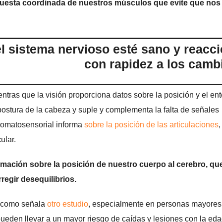
spuesta coordinada de nuestros músculos que evite que nos
el sistema nervioso esté sano y reacc
con rapidez a los camb
ntras que la visión proporciona datos sobre la posición y el ent
 postura de la cabeza y suple y complementa la falta de señales
omatosensorial informa
sobre la posición de las articulaciones
,
ular.
ormación sobre la posición de nuestro cuerpo al cerebro, qu
regir desequilibrios.
como señala
otro estudio
, especialmente en personas mayores
pueden llevar a un mayor riesgo de caídas y lesiones con la eda