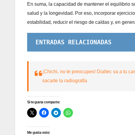
En suma, la capacidad de mantener el equilibrio s
salud y la longevidad. Por eso, incorporar ejercicio
estabilidad, reducir el riesgo de caídas y, en gene
ENTRADAS RELACIONADAS
¡Chichi, no te preocupes! Dialtec va a tu ca
sacarte la radiografía
Si te gusta comparte:
Me gusta esto: