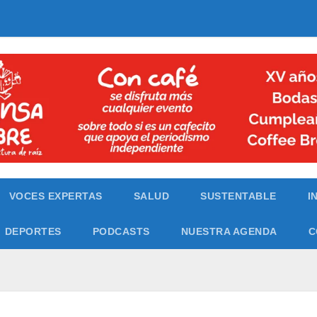
VOCES EXPERTAS
SALUD
SUSTENTABLE
I
DEPORTES
PODCASTS
NUESTRA AGENDA
C