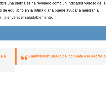
obre una pierna se ha revelado como un indicador valioso de la
s de equilibrio en la rutina diaria puede ayudar a mejorar la
ral, a envejecer saludablemente.
sa a
Smartwhatch: aliado del combate a la depresi