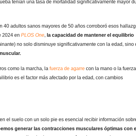
ueba tenían una tasa de mortalidad significativamente mayor d
n 40 adultos sanos mayores de 50 años corroboró esos hallazg
de 2024 en
PLOS One
,
la capacidad de mantener el equilibrio
inante) no solo disminuye significativamente con la edad, sino
muscular.
ros como la marcha, la
fuerza de agarre
con la mano o la fuerza
uilibrio es el factor más afectado por la edad, con cambios
n el suelo con un solo pie es esencial recibir información sobr
emos generar las contracciones musculares óptimas con el