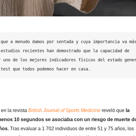
que a menudo damos por sentada y cuya importancia va más
estudios recientes han demostrado que la capacidad de 
 uno de los mejores indicadores físicos del estado gener
 test que todos podemos hacer en casa.
en la revista
British Journal of Sports Medicine
reveló que
la
 menos 10 segundos se asociaba con un riesgo de muerte d
años.
Tras evaluar a 1 702 individuos de entre 51 y 75 años, los