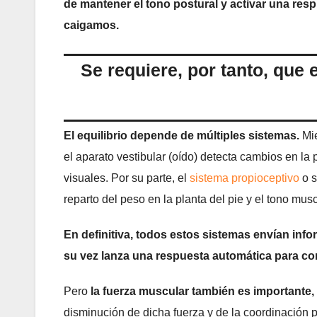
de mantener el tono postural y activar una re
caigamos.
Se requiere, por tanto, que 
El equilibrio depende de múltiples sistemas.
Mie
el aparato vestibular (oído) detecta cambios en la
visuales. Por su parte, el
sistema propioceptivo
o s
reparto del peso en la planta del pie y el tono musc
En definitiva, todos estos sistemas envían inf
su vez lanza una respuesta automática para cor
Pero
la fuerza muscular también es importante,
disminución de dicha fuerza y de la coordinación 