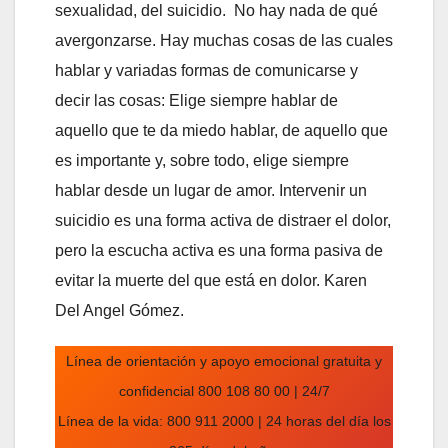
sexualidad, del suicidio. No hay nada de qué
avergonzarse. Hay muchas cosas de las cuales
hablar y variadas formas de comunicarse y
decir las cosas: Elige siempre hablar de
aquello que te da miedo hablar, de aquello que
es importante y, sobre todo, elige siempre
hablar desde un lugar de amor. Intervenir un
suicidio es una forma activa de distraer el dolor,
pero la escucha activa es una forma pasiva de
evitar la muerte del que está en dolor. Karen
Del Angel Gómez.
Línea de orientación y apoyo emocional gratuita y
confidencial 800 108 80 00 | 24/7
Línea de la vida: 800 911 2000 | 24 horas del día los