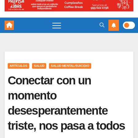
ARTÍCULOS
SALUD
SALUD MENTAL/SUICIDIO
Conectar con un
momento
desesperantemente
triste, nos pasa a todos