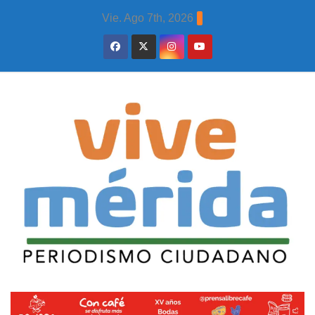
Skip
Vie. Ago 7th, 2026
to
content