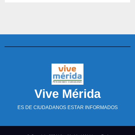
Vive Mérida
ES DE CIUDADANOS ESTAR INFORMADOS