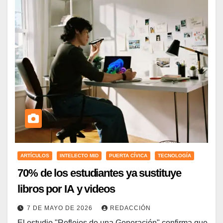
ARTÍCULOS
INTELECTO MID
PUERTA CÍVICA
TECNOLOGÍA
70% de los estudiantes ya sustituye
libros por IA y videos
7 DE MAYO DE 2026
REDACCIÓN
El estudio "Reflejos de una Generación" confirma que