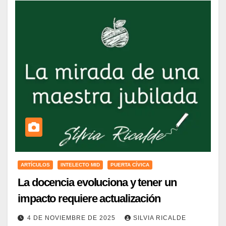
ARTÍCULOS
INTELECTO MID
PUERTA CÍVICA
La docencia evoluciona y tener un
impacto requiere actualización
4 DE NOVIEMBRE DE 2025
SILVIA RICALDE