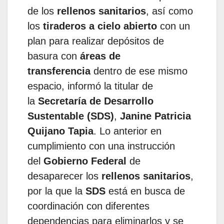
de los
rellenos sanitarios
, así como
los
tiraderos a cielo abierto
con un
plan para realizar depósitos de
basura con
áreas de
transferencia
dentro de ese mismo
espacio, informó la titular de
la
Secretaría de Desarrollo
Sustentable (SDS)
,
Janine Patricia
Quijano Tapia
. Lo anterior en
cumplimiento con una instrucción
del
Gobierno Federal
de
desaparecer los
rellenos sanitarios
,
por la que la
SDS
está en busca de
coordinación con diferentes
dependencias para eliminarlos y se