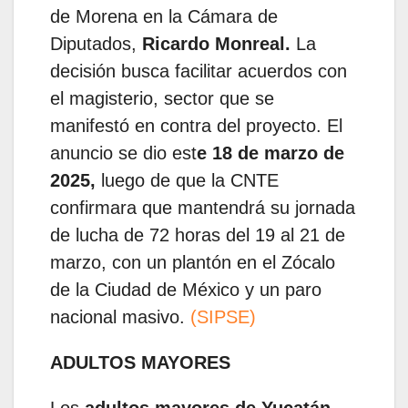
de Morena en la Cámara de
Diputados,
Ricardo Monreal.
La
decisión busca facilitar acuerdos con
el magisterio, sector que se
manifestó en contra del proyecto. El
anuncio se dio est
e 18 de marzo de
2025,
luego de que la CNTE
confirmara que mantendrá su jornada
de lucha de 72 horas del 19 al 21 de
marzo, con un plantón en el Zócalo
de la Ciudad de México y un paro
nacional masivo.
(SIPSE)
ADULTOS MAYORES
Los
adultos mayores de Yucatán