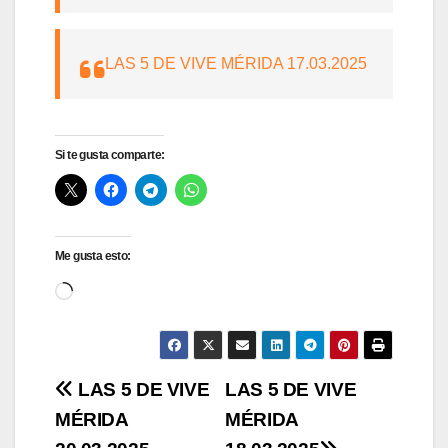
LAS 5 DE VIVE MÉRIDA 17.03.2025
Si te gusta comparte:
Me gusta esto:
Cargando...
Navegación
LAS 5 DE VIVE
LAS 5 DE VIVE
MÉRIDA
MÉRIDA
de