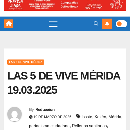
LAS 5 DE VIVE MÉRIDA
LAS 5 DE VIVE MÉRIDA
19.03.2025
By
Redacción
,
,
,
Issste
Kekén
Mérida
19 DE MARZO DE 2025
,
,
periodismo ciudadano
Rellenos sanitarios