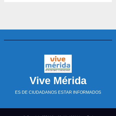
Vive Mérida
ES DE CIUDADANOS ESTAR INFORMADOS