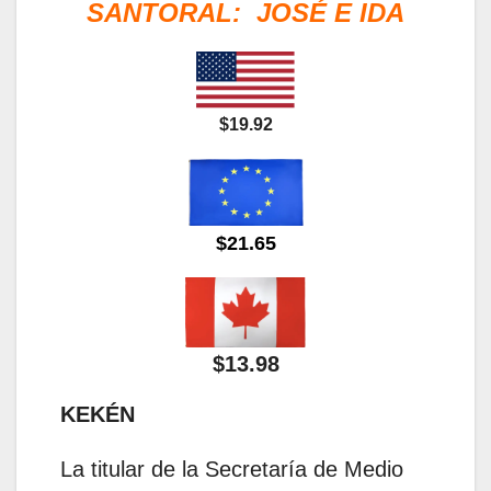
SANTORAL: JOSÉ E IDA
$19.92
$21.65
$13.98
KEKÉN
La titular de la Secretaría de Medio