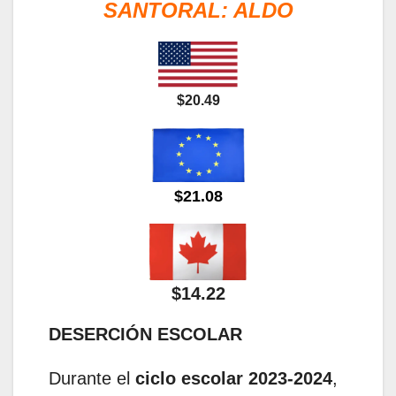
SANTORAL: ALDO
$20.49
$21.08
$14.22
DESERCIÓN ESCOLAR
Durante el
ciclo escolar 2023-2024
,