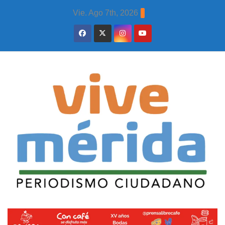
Skip
Vie. Ago 7th, 2026
to
content