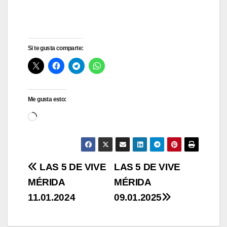
Si te gusta comparte:
Me gusta esto:
Cargando...
Navegación
LAS 5 DE VIVE
LAS 5 DE VIVE
MÉRIDA
MÉRIDA
de
11.01.2024
09.01.2025
entradas