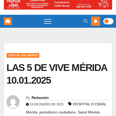
LAS 5 DE VIVE MÉRIDA
LAS 5 DE VIVE MÉRIDA
10.01.2025
By
Redacción
,
HOSPITAL H´ORÁN
10 DE ENERO DE 2025
,
,
,
Mérida
periodismo ciudadano
Salud Mental