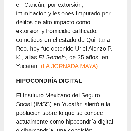
en Cancún, por extorsión,
intimidación y lesiones.Imputado por
delitos de alto impacto como
extorsión y homicidio calificado,
cometidos en el estado de Quintana
Roo, hoy fue detenido Uriel Alonzo P.
K., alias
El Gemelo
, de 35 años, en
Yucatán.
(LA JORNADA MAYA)
HIPOCONDRÍA DIGITAL
El Instituto Mexicano del Seguro
Social (IMSS) en Yucatán alertó a la
población sobre lo que se conoce
actualmente como hipocondría digital
o cibercondría, una condición