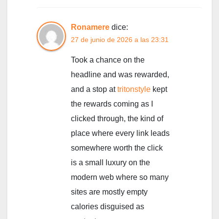
Ronamere
dice:
27 de junio de 2026 a las 23:31
Took a chance on the
headline and was rewarded,
and a stop at
tritonstyle
kept
the rewards coming as I
clicked through, the kind of
place where every link leads
somewhere worth the click
is a small luxury on the
modern web where so many
sites are mostly empty
calories disguised as