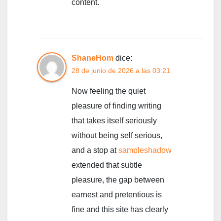
content.
ShaneHom
dice:
28 de junio de 2026 a las 03:21
Now feeling the quiet
pleasure of finding writing
that takes itself seriously
without being self serious,
and a stop at
sampleshadow
extended that subtle
pleasure, the gap between
earnest and pretentious is
fine and this site has clearly