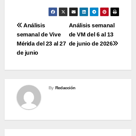
Navegación
Análisis
Análisis semanal
semanal de Vive
de VM del 6 al 13
de
Mérida del 23 al 27
de junio de 2026
entradas
de junio
By
Redacción