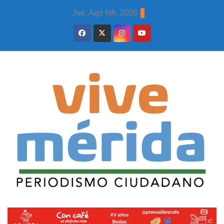
Skip
Jue. Ago 6th, 2026
to
content