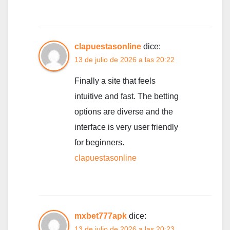
clapuestasonline
dice:
13 de julio de 2026 a las 20:22
Finally a site that feels
intuitive and fast. The betting
options are diverse and the
interface is very user friendly
for beginners.
clapuestasonline
mxbet777apk
dice:
13 de julio de 2026 a las 20:23