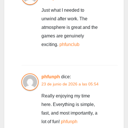
Just what I needed to
unwind after work. The
atmosphere is great and the
games are genuinely
exciting.
phfunclub
phfunph
dice:
23 de junio de 2026 a las 05:54
Really enjoying my time
here. Everything is simple,
fast, and most importantly, a
lot of fun!
phfunph