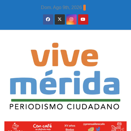
Skip
Dom. Ago 9th, 2026
to
content