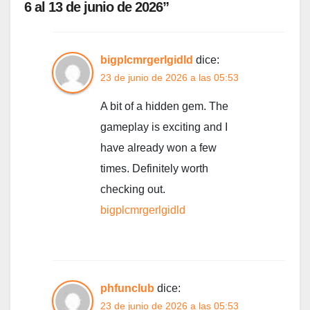
6 al 13 de junio de 2026”
bigplcmrgerlgidld
dice:
23 de junio de 2026 a las 05:53
A bit of a hidden gem. The
gameplay is exciting and I
have already won a few
times. Definitely worth
checking out.
bigplcmrgerlgidld
phfunclub
dice:
23 de junio de 2026 a las 05:53