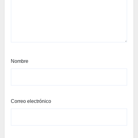
Nombre
Correo electrónico