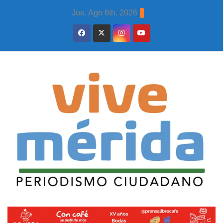
Skip
Jue. Ago 6th, 2026
to
content