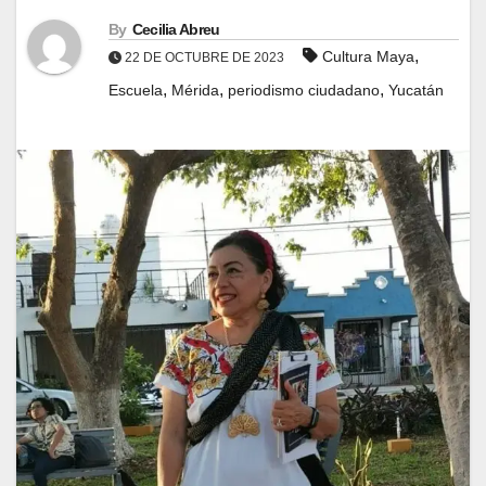
By
Cecilia Abreu
,
Cultura Maya
22 DE OCTUBRE DE 2023
,
,
,
Escuela
Mérida
periodismo ciudadano
Yucatán