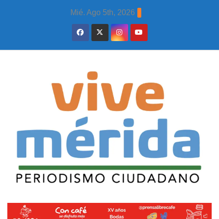
Skip
Mié. Ago 5th, 2026
to
content