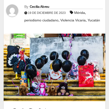
By
Cecilia Abreu
,
Mérida
19 DE DICIEMBRE DE 2023
,
,
periodismo ciudadano
Violencia Vicaria
Yucatán