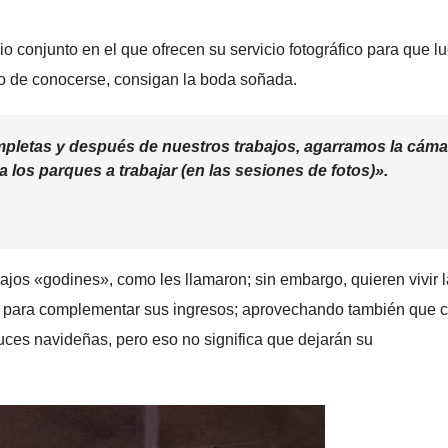
io conjunto en el que ofrecen su servicio fotográfico para que l
 de conocerse, consigan la boda soñada.
pletas y después de nuestros trabajos, agarramos la cáma
 a los parques a trabajar (en las sesiones de fotos)».
jos «godines», como les llamaron; sin embargo, quieren vivir l
a para complementar sus ingresos; aprovechando también que c
ces navideñas, pero eso no significa que dejarán su