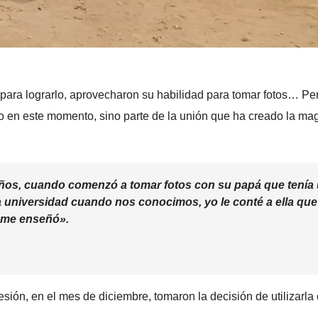
para lograrlo, aprovecharon su habilidad para tomar fotos… Per
bajo en este momento, sino parte de la unión que ha creado la ma
años, cuando comenzó a tomar fotos con su papá que tenía
a universidad cuando nos conocimos, yo le conté a ella que
y me enseñó».
ión, en el mes de diciembre, tomaron la decisión de utilizarl