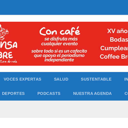
VOCES EXPERTAS
SALUD
SUSTENTABLE
I
DEPORTES
PODCASTS
NUESTRA AGENDA
C