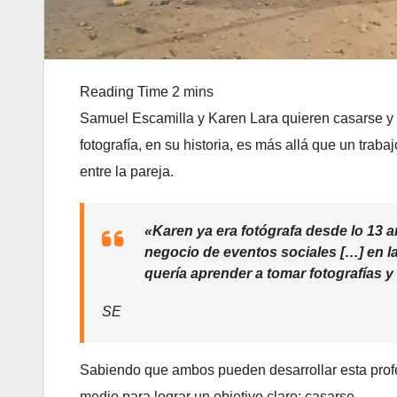
Samuel Escamilla y Karen Lara quieren casarse y 
fotografía, en su historia, es más allá que un tra
entre la pareja.
«Karen ya era fotógrafa desde lo 13 
negocio de eventos sociales […] en l
quería aprender a tomar fotografías 
SE
Sabiendo que ambos pueden desarrollar esta profes
medio para lograr un objetivo claro: casarse.