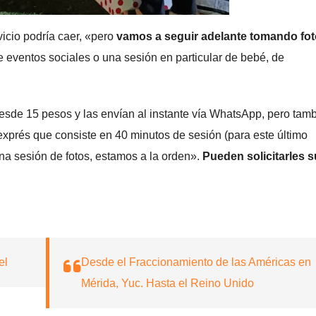
vicio podría caer, «pero
vamos a seguir adelante tomando fot
e eventos sociales o una sesión en particular de bebé, de
esde 15 pesos y las envían al instante vía WhatsApp, pero tam
a exprés que consiste en 40 minutos de sesión (para este último
 una sesión de fotos, estamos a la orden».
Pueden solicitarles s
el
Desde el Fraccionamiento de las Américas en
Mérida, Yuc. Hasta el Reino Unido