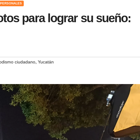
 PERSONALES
tos para lograr su sueño:
,
iodismo ciudadano
Yucatán