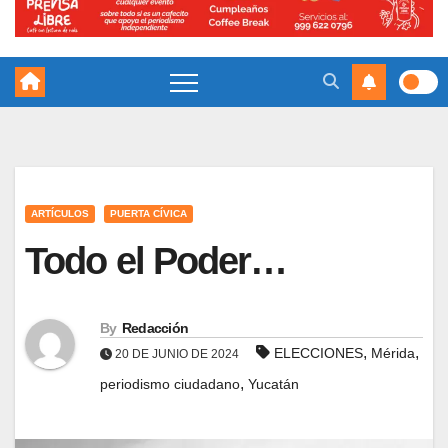
ARTÍCULOS
PUERTA CÍVICA
Todo el Poder…
By
Redacción
,
,
ELECCIONES
Mérida
20 DE JUNIO DE 2024
,
periodismo ciudadano
Yucatán