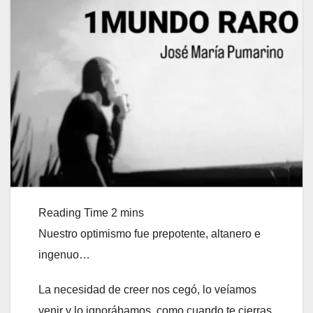
Nuestro optimismo fue prepotente, altanero e
ingenuo…
La necesidad de creer nos cegó, lo veíamos
venir y lo ignorábamos, como cuando te cierras