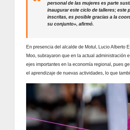
personal de las mujeres es parte susta
inaugurar este ciclo de talleres; est
inscritas, es posible gracias a la coo
su conjunto», afirmó.
En presencia del alcalde de Motul, Lucio Alberto Es
Moo, subrayaron que en la actual administración e
ejes importantes en la economía regional, pues ge
el aprendizaje de nuevas actividades, lo que tambié