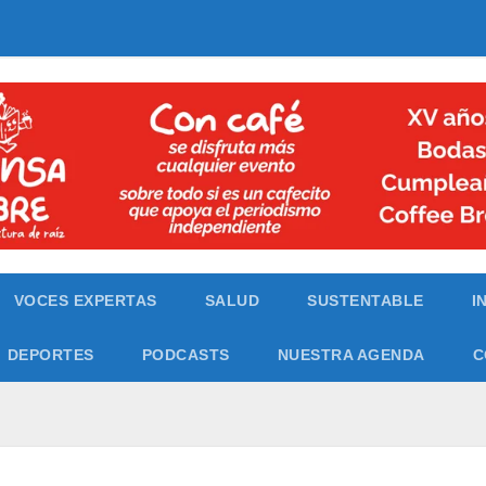
VOCES EXPERTAS
SALUD
SUSTENTABLE
I
DEPORTES
PODCASTS
NUESTRA AGENDA
C