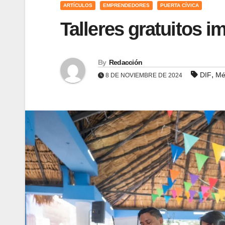
ARTÍCULOS
EMPRENDEDORES
PUERTA CÍVICA
Talleres gratuitos 
By
Redacción
,
DIF
Mé
8 DE NOVIEMBRE DE 2024