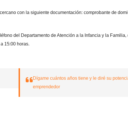
s cercano con la siguiente documentación: comprobante de domic
éfono del Departamento de Atención a la Infancia y la Familia, 
 a 15:00 horas.
Dígame cuántos años tiene y le diré su potenci
emprendedor