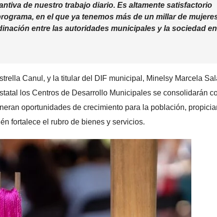
ntiva de nuestro trabajo diario. Es altamente satisfactorio
e programa, en el que ya tenemos más de un millar de mujere
rdinación entre las autoridades municipales y la sociedad en
trella Canul, y la titular del DIF municipal, Minelsy Marcela Sa
statal los Centros de Desarrollo Municipales se consolidarán 
neran oportunidades de crecimiento para la población, propici
n fortalece el rubro de bienes y servicios.