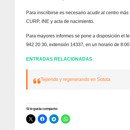
Para inscribirse es necesario acudir al centro má
CURP, INE y acta de nacimiento.
Para mayores informes se pone a disposición el tel
942 20 30, extensión 14337, en un horario de 8:00
ENTRADAS RELACIONADAS
Tejiendo y regenerando en Sotuta
Si te gusta comparte: