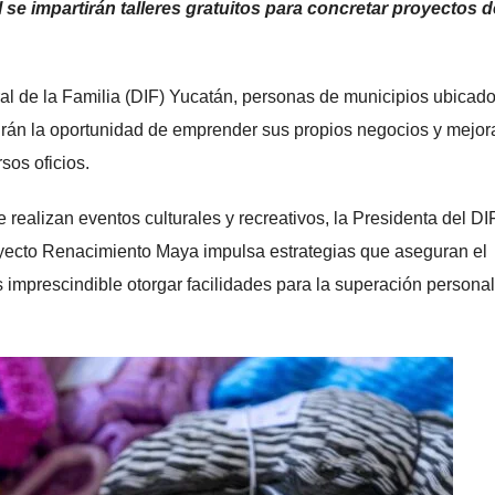
l se impartirán talleres gratuitos para concretar proyectos d
ral de la Familia (DIF) Yucatán, personas de municipios ubicad
ndrán la oportunidad de emprender sus propios negocios y mejor
sos oficios.
 realizan eventos culturales y recreativos, la Presidenta del DI
ecto Renacimiento Maya impulsa estrategias que aseguran el
s imprescindible otorgar facilidades para la superación personal