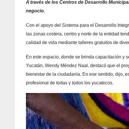
⁠A través de los Centros de Desarrollo Municipa
negocio.
Con el apoyo del Sistema para el Desarrollo Integ
las zonas costera, centro y norte de la entidad te
calidad de vida mediante talleres gratuitos de diver
En este espacio, donde se brinda capacitación y se
Yucatán, Wendy Méndez Naal, destacó que el proy
bienestar de la ciudadanía. En ese sentido, dijo, e
profesional de todas y todos los yucatecos.