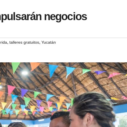
impulsarán negocios
,
,
rida
talleres gratuitos
Yucatán