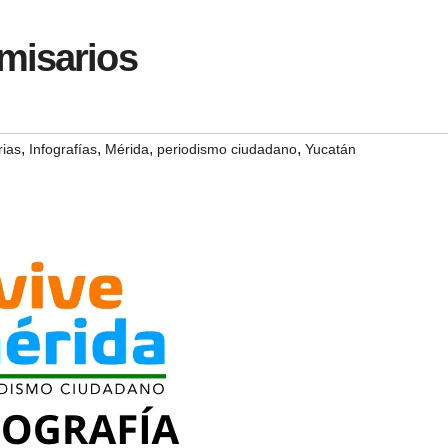
misarios
,
,
,
,
ias
Infografías
Mérida
periodismo ciudadano
Yucatán