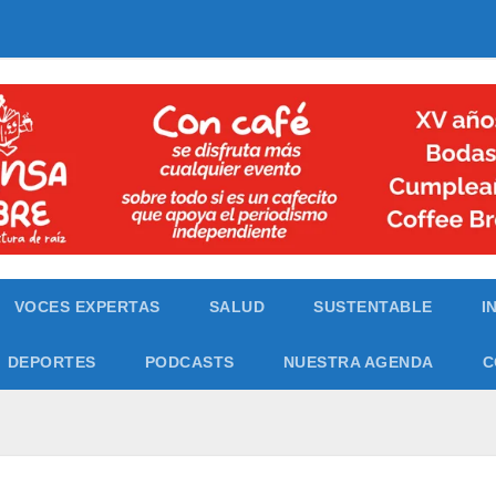
VOCES EXPERTAS
SALUD
SUSTENTABLE
I
DEPORTES
PODCASTS
NUESTRA AGENDA
C