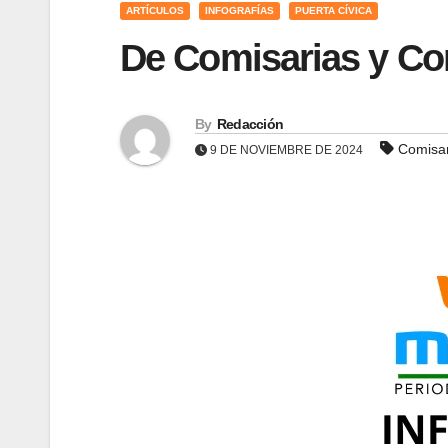
ARTÍCULOS
INFOGRAFÍAS
PUERTA CÍVICA
De Comisarias y Co
By
Redacción
Comisar
9 DE NOVIEMBRE DE 2024