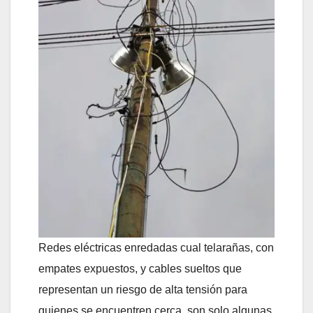
Redes eléctricas enredadas cual telarañas, con
empates expuestos, y cables sueltos que
representan un riesgo de alta tensión para
quienes se encuentren cerca, son solo algunas