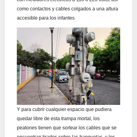
como contactos y cables colgados a una altura
accesible para los infantes
Y para cubrir cualquier espacio que pudiera
quedar libre de esta trampa mortal, los
peatones tienen que sortear los cables que se
encuentran tirados sobre las banquetas, y
l
os