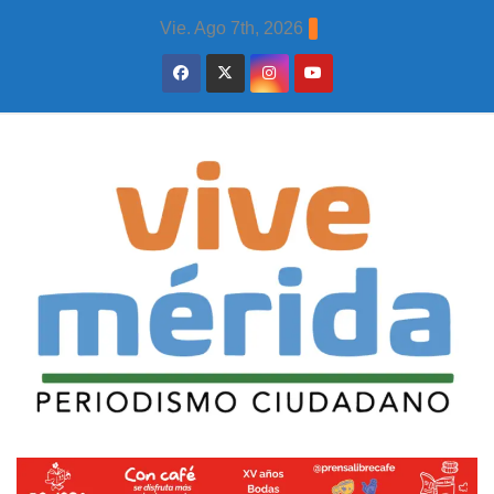
Skip
Vie. Ago 7th, 2026
to
content