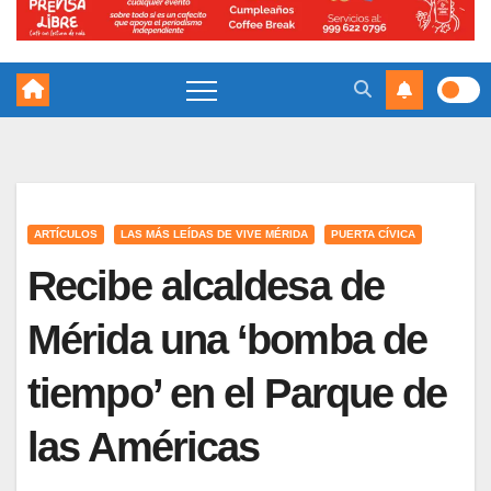
ARTÍCULOS
LAS MÁS LEÍDAS DE VIVE MÉRIDA
PUERTA CÍVICA
Recibe alcaldesa de
Mérida una ‘bomba de
tiempo’ en el Parque de
las Américas