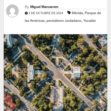
By
Miguel Manzanero
,
Mérida
Parque de
3 DE OCTUBRE DE 2024
,
,
las Américas
periodismo ciudadano
Yucatán