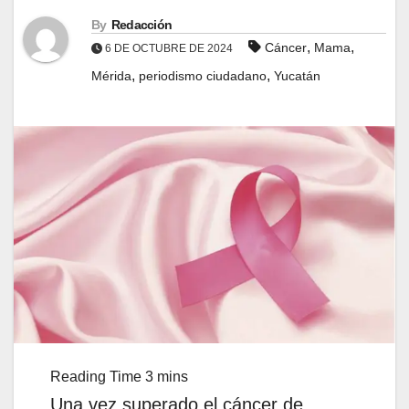
By
Redacción
,
,
Cáncer
Mama
6 DE OCTUBRE DE 2024
,
,
Mérida
periodismo ciudadano
Yucatán
Una vez superado el cáncer de