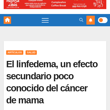
ARTÍCULOS
SALUD
El linfedema, un efecto
secundario poco
conocido del cáncer
de mama