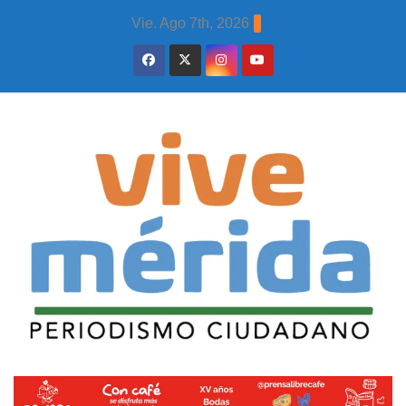
Skip
Vie. Ago 7th, 2026
to
content