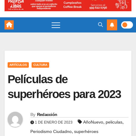
ARTÍCULOS
CULTURA
Películas de
superhéroes para 2023
By
Redacción
,
,
AñoNuevo
peliculas
1 DE ENERO DE 2023
,
Periodismo Ciudadno
superhéroes