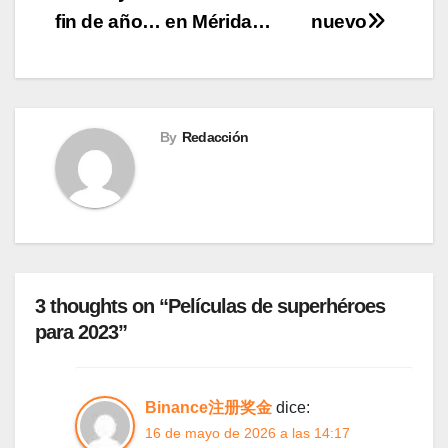
de
fin de año… en Mérida…
nuevo
entradas
By
Redacción
3 thoughts on “Películas de superhéroes
para 2023”
Binance注册奖金
dice:
16 de mayo de 2026 a las 14:17