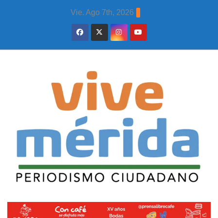
Skip
Vie. Ago 7th, 2026
to
content