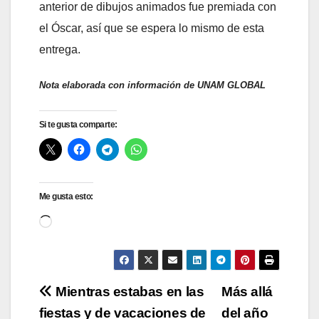
anterior de dibujos animados fue premiada con
el Óscar, así que se espera lo mismo de esta
entrega.
Nota elaborada con información de UNAM GLOBAL
Si te gusta comparte:
Me gusta esto:
Cargando...
Navegación
Mientras estabas en las
Más allá
fiestas y de vacaciones de
del año