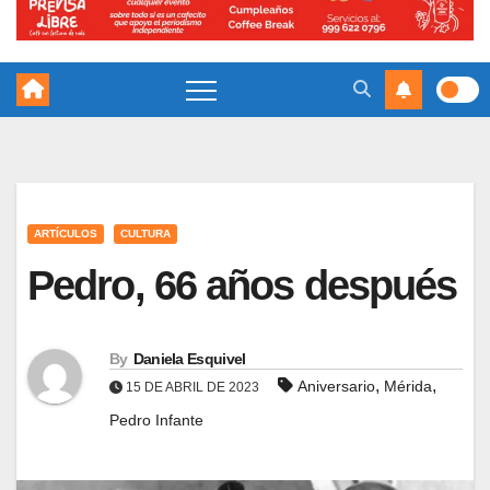
ARTÍCULOS
CULTURA
Pedro, 66 años después
By
Daniela Esquivel
,
,
Aniversario
Mérida
15 DE ABRIL DE 2023
Pedro Infante