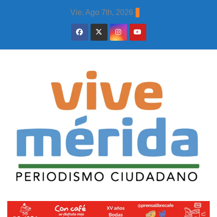
Skip
Vie. Ago 7th, 2026
to
content