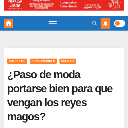
ARTÍCULOS
CONSUMIDORES
CULTURA
¿Paso de moda
portarse bien para que
vengan los reyes
magos?