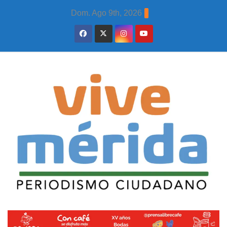
Skip
Dom. Ago 9th, 2026
to
content