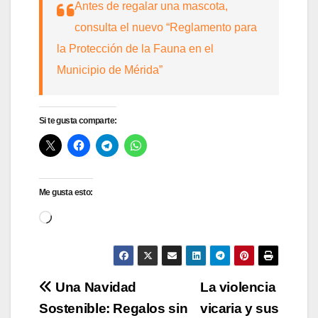
Antes de regalar una mascota,
consulta el nuevo “Reglamento para
la Protección de la Fauna en el
Municipio de Mérida”
Si te gusta comparte:
Me gusta esto:
Cargando...
Navegación
Una Navidad
La violencia
Sostenible: Regalos sin
vicaria y sus