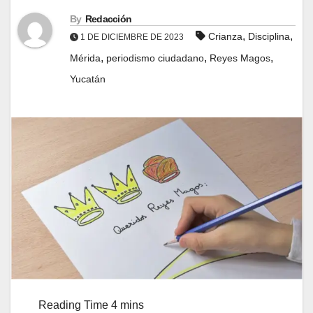
By
Redacción
,
,
Crianza
Disciplina
1 DE DICIEMBRE DE 2023
,
,
,
Mérida
periodismo ciudadano
Reyes Magos
Yucatán