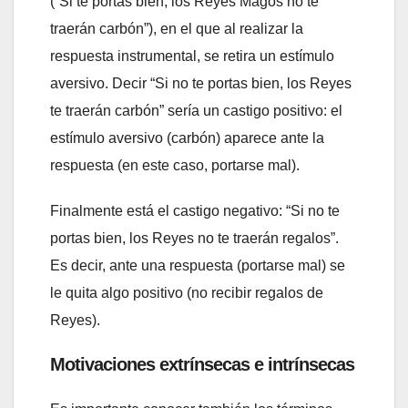
(“Si te portas bien, los Reyes Magos no te
traerán carbón”), en el que al realizar la
respuesta instrumental, se retira un estímulo
aversivo. Decir “Si no te portas bien, los Reyes
te traerán carbón” sería un castigo positivo: el
estímulo aversivo (carbón) aparece ante la
respuesta (en este caso, portarse mal).
Finalmente está el castigo negativo: “Si no te
portas bien, los Reyes no te traerán regalos”.
Es decir, ante una respuesta (portarse mal) se
le quita algo positivo (no recibir regalos de
Reyes).
Motivaciones extrínsecas e intrínsecas