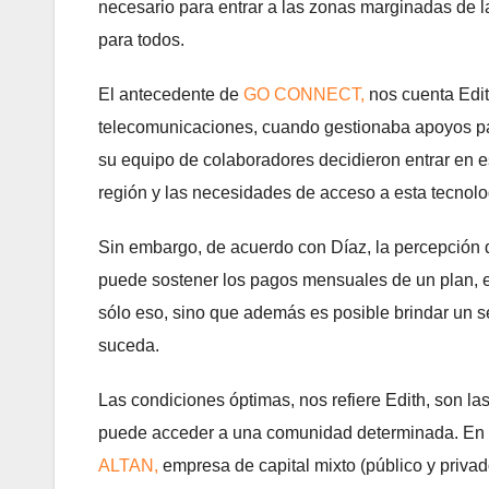
necesario para entrar a las zonas marginadas de la
para todos.
El antecedente de
GO CONNECT,
nos cuenta Edit
telecomunicaciones, cuando gestionaba apoyos pa
su equipo de colaboradores decidieron entrar en es
región y las necesidades de acceso a esta tecnol
Sin embargo, de acuerdo con Díaz, la percepción d
puede sostener los pagos mensuales de un plan, e
sólo eso, sino que además es posible brindar un s
suceda.
Las condiciones óptimas, nos refiere Edith, son las
puede acceder a una comunidad determinada. En
ALTAN,
empresa de capital mixto (público y privad