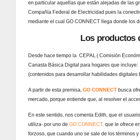
en particular aquellas que están alejadas de las g
Compañía Federal de Electricidad pues la conectiv
mediante el cual GO CONNECT llega donde los 
Los productos d
Desde hace tiempo la CEPAL ( Comisión Económic
Canasta Básica Digital para hogares que incluye: 
(contenidos para desarrollar habilidades digitales 
A partir de esta premisa,
GO CONNECT
busca ofr
mercado, porque entiende que, al resolver el acceso
En este sentido, nos comenta Edith, que el usuari
utiliza- por uno de
GO CONNECT,
que le ofrece en
forzoso, que cuando uno se sale de los términos 