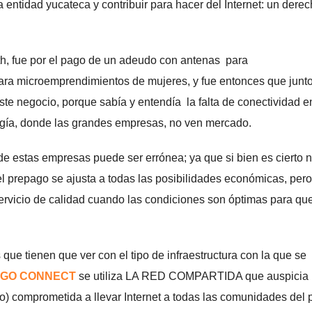
 entidad yucateca y contribuir para hacer del Internet: un dere
h, fue por el pago de un adeudo con antenas para
ra microemprendimientos de mujeres, y fue entonces que junt
te negocio, porque sabía y entendía la falta de conectividad e
ogía, donde las grandes empresas, no ven mercado.
e estas empresas puede ser errónea; ya que si bien es cierto 
l prepago se ajusta a todas las posibilidades económicas, per
ervicio de calidad cuando las condiciones son óptimas para que
 que tienen que ver con el tipo de infraestructura con la que se
GO CONNECT
se utiliza LA RED COMPARTIDA que auspicia
o) comprometida a llevar Internet a todas las comunidades del p