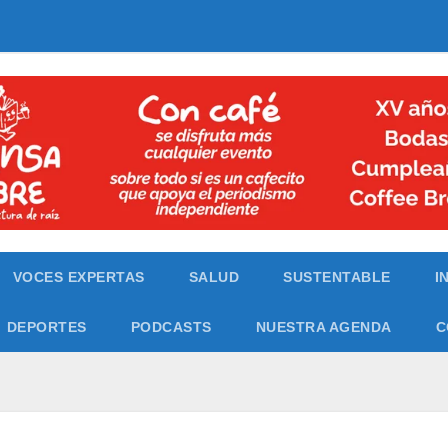
VOCES EXPERTAS
SALUD
SUSTENTABLE
I
DEPORTES
PODCASTS
NUESTRA AGENDA
C