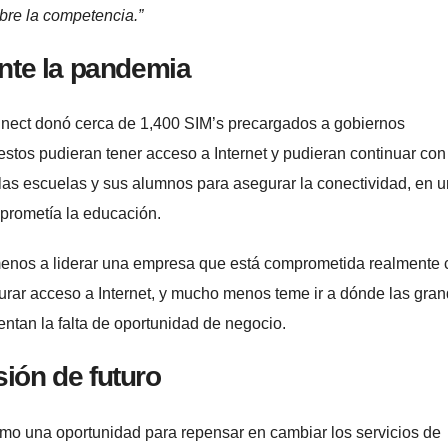
bre la competencia.”
nte la pandemia
nect donó cerca de 1,400 SIM’s precargados a gobiernos
 estos pudieran tener acceso a Internet y pudieran continuar con
las escuelas y sus alumnos para asegurar la conectividad, en u
prometía la educación.
 menos a liderar una empresa que está comprometida realmente 
gurar acceso a Internet, y mucho menos teme ir a dónde las gra
tan la falta de oportunidad de negocio.
sión de futuro
omo una oportunidad para repensar en cambiar los servicios de