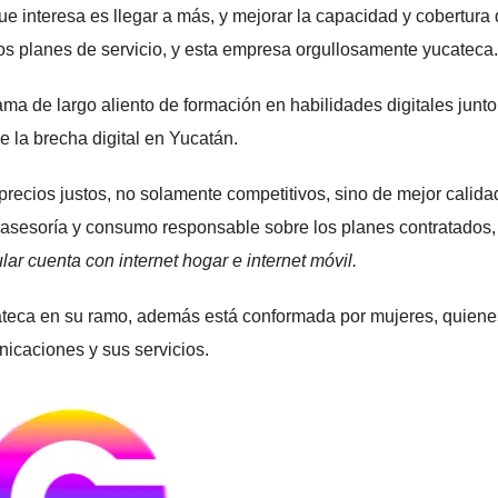
ue interesa es llegar a más, y mejorar la capacidad y cobertura
ar los planes de servicio, y esta empresa orgullosamente yucateca.
a de largo aliento de formación en habilidades digitales junto
e la brecha digital en Yucatán.
precios justos, no solamente competitivos, sino de mejor calidad
e asesoría y consumo responsable sobre los planes contratados
ular cuenta con internet hogar e internet móvil.
cateca en su ramo, además está conformada por mujeres, quiene
nicaciones y sus servicios.