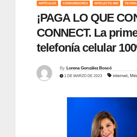
ARTÍCULOS
CONSUMIDORES
INTELECTO MID
TECNO
¡PAGA LO QUE CON
CONNECT. La primer
telefonía celular 10
By
Lorena González Boscó
,
internet
Mér
1 DE MARZO DE 2023