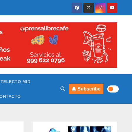
NTELECTO MID
Subscribe
ONTACTO