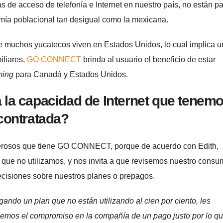
 de acceso de telefonía e Internet en nuestro país, no están p
omía poblacional tan desigual como la mexicana.
ue muchos yucatecos viven en Estados Unidos, lo cual implica 
iliares,
GO CONNECT
brinda al usuario el beneficio de estar
ing
para Canadá y Estados Unidos.
 la capacidad de Internet que tenem
contratada?
erosos que tiene GO CONNECT, porque de acuerdo con Edith,
 que no utilizamos, y nos invita a que revisemos nuestro cons
ecisiones sobre nuestros planes o prepagos.
ando un plan que no están utilizando al cien por ciento, les
nemos el compromiso en la compañía de un pago justo por lo q