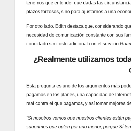
tenemos que entender que dadas las circunstancias
plazos forzosos, sino para ajustarnos a una econ
Por otro lado, Edith destaca que, considerando q
necesidad de comunicación constante con sus fam
conectado sin costo adicional con el servicio
Roam
¿Realmente utilizamos toda
Esta pregunta es uno de los argumentos más pod
pagamos en los planes, una capacidad de Internet
real contra el que pagamos, y así tomar mejores d
“Si nosotros vemos que nuestros clientes están pag
sugerimos que opten por uno menor, porque Sí te