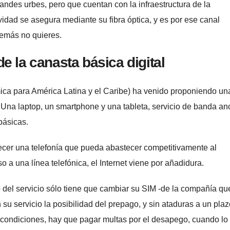
randes urbes, pero que cuentan con la infraestructura de la
idad se asegura mediante su fibra óptica, y es por ese canal
demás no quieres.
e la canasta básica digital
a para América Latina y el Caribe) ha venido proponiendo un
Una laptop, un smartphone y una tableta, servicio de banda an
básicas.
ecer una telefonía que pueda abastecer competitivamente al
 a una línea telefónica, el Internet viene por añadidura.
o del servicio sólo tiene que cambiar su SIM -de la compañía qu
 su servicio la posibilidad del prepago, y sin ataduras a un pla
y condiciones, hay que pagar multas por el desapego, cuando lo