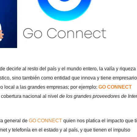
 decirle al resto del país y el mundo entero, la valía y riqueza
ístico, sino también como entidad que innova y tiene empresari
lo local a las grandes empresas; por ejemplo:
GO CONNECT
cobertura nacional al nivel
de los grandes proveedores de Inter
ra general de
GO CONNECT
quien nos platica el impacto que t
et y telefonía en el estado y al país, y que tienen el impulso