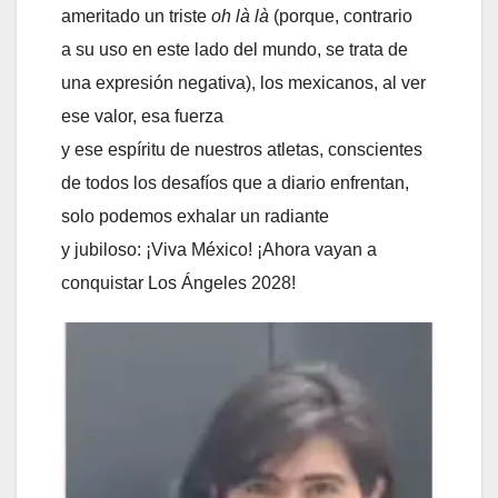
ameritado un triste
o
h
là
là
(porque, contrario
a su uso en este lado del mundo, se trata de
una expresión negativa), los mexicanos, al ver
ese valor, esa fuerza
y ese espíritu de nuestros atletas, conscientes
de todos los desafíos que a diario enfrentan,
solo podemos exhalar un radiante
y jubiloso: ¡Viva México! ¡Ahora vayan a
conquistar Los Ángeles 2028!