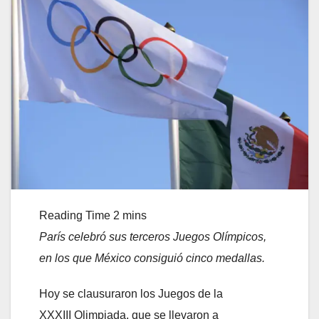
París celebr
ó
su
s terceros Juegos Olímpicos
,
en los que
México
consiguió cinco medallas
.
Hoy se clausuraron los Juegos de la
XXXIII Olimpiada, que se llevaron a