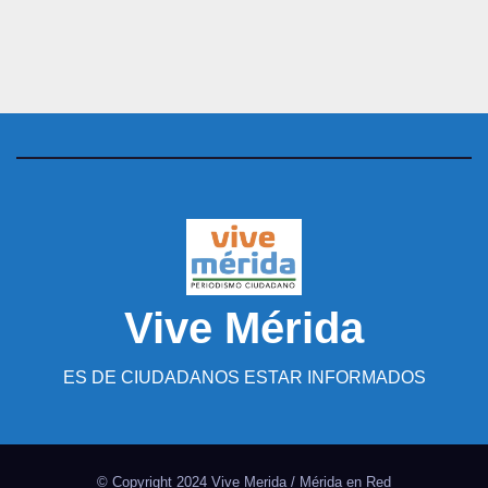
Vive Mérida
ES DE CIUDADANOS ESTAR INFORMADOS
© Copyright 2024 Vive Merida / Mérida en Red