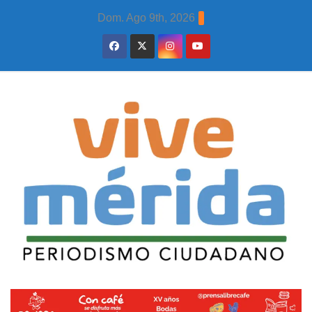
Skip
Dom. Ago 9th, 2026
to
content