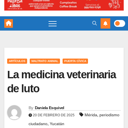
ARTÍCULOS
MALTRATO ANIMAL
PUERTA CÍVICA
La medicina veterinaria
de luto
By
Daniela Esquivel
,
Mérida
periodismo
20 DE FEBRERO DE 2025
,
ciudadano
Yucatán