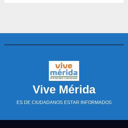
Vive Mérida
ES DE CIUDADANOS ESTAR INFORMADOS