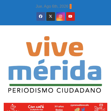
Skip
Jue. Ago 6th, 2026
to
content