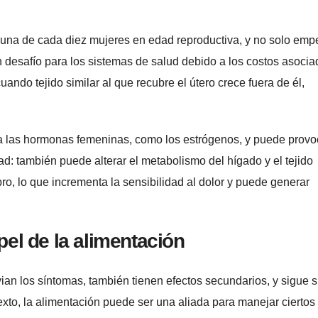
una de cada diez mujeres en edad reproductiva, y no solo emp
n desafío para los sistemas de salud debido a los costos asocia
uando tejido similar al que recubre el útero crece fuera de él,
a las hormonas femeninas, como los estrógenos, y puede provo
dad: también puede alterar el metabolismo del hígado y el tejido
bro, lo que incrementa la sensibilidad al dolor y puede generar
pel de la alimentación
vian los síntomas, también tienen efectos secundarios, y sigue 
exto, la alimentación puede ser una aliada para manejar ciertos