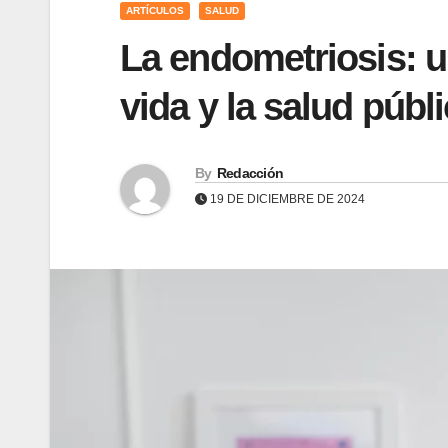
ARTÍCULOS
SALUD
La endometriosis: un
vida y la salud públ
By
Redacción
19 DE DICIEMBRE DE 2024