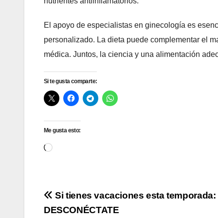
nutrientes antiinflamatorios.
El apoyo de especialistas en ginecología es esenc
personalizado. La dieta puede complementar el ma
médica. Juntos, la ciencia y una alimentación ad
Si te gusta comparte:
Me gusta esto:
Cargando...
Navegación
Si tienes vacaciones esta temporada:
DESCONÉCTATE