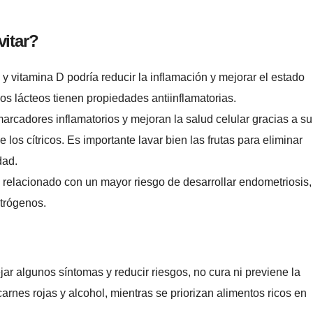
vitar?
y vitamina D podría reducir la inflamación y mejorar el estado
os lácteos tienen propiedades antiinflamatorias.
arcadores inflamatorios y mejoran la salud celular gracias a su
los cítricos. Es importante lavar bien las frutas para eliminar
dad.
relacionado con un mayor riesgo de desarrollar endometriosis,
strógenos.
 algunos síntomas y reducir riesgos, no cura ni previene la
arnes rojas y alcohol, mientras se priorizan alimentos ricos en